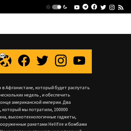
 в Афганистане, который будет распутать
нескольких недель , и обеспечить
конце американской империи. Два
, который мы потратили, 100000
ана, высокотехнологичные гаджеты,
вооруженные ракетами Hellfire и бомбами