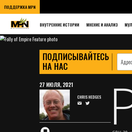
КРИС ХЕДЖЕС:
ПОДДЕРЖКА MPN
МАШИНА САМО
ВНУТРЕННИЕ ИСТОРИИ
МНЕНИЕ И АНАЛИЗ
МУ
ПОДПИСЫВАЙТЕСЬ
НА НАС
27 ИЮЛЯ, 2021
CHRIS HEDGES