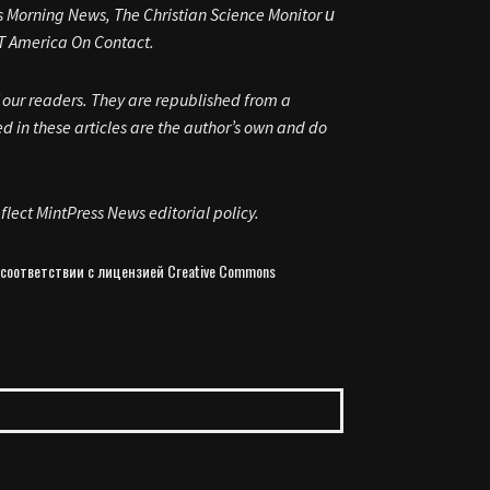
ning News, The Christian Science Monitor и
merica On Contact.
f our readers. They are republished from a
 in these articles are the author’s own and do
flect MintPress News editorial policy.
 соответствии с лицензией Creative Commons