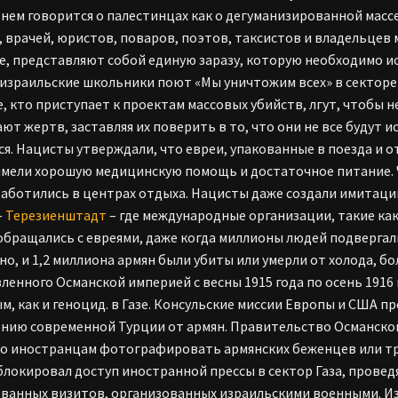
В нем говорится о палестинцах как о дегуманизированной массе
, врачей, юристов, поваров, поэтов, таксистов и владельцев
е, представляют собой единую заразу, которую необходимо 
израильские школьники поют «Мы уничтожим всех» в секторе
Те, кто приступает к проектам массовых убийств, лгут, чтобы
ют жертв, заставляя их поверить в то, что они не все будут 
я. Нацисты утверждали, что евреи, упакованные в поезда и о
имели хорошую медицинскую помощь и достаточное питание. 
 заботились в центрах отдыха. Нацисты даже создали имитацию
–
Терезиенштадт
– где международные организации, такие как
обращались с евреями, даже когда миллионы людей подвергал
но, и 1,2 миллиона армян были убиты или умерли от холода, бо
ленного Османской империей с весны 1915 года по осень 1916 
м, как и геноцид. в Газе. Консульские миссии Европы и США 
нию современной Турции от армян. Правительство Османской
о иностранцам фотографировать армянских беженцев или тру
блокировал доступ иностранной прессы в сектор Газа, прове
ванных визитов, организованных израильскими военными. И