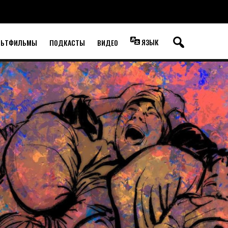
ЯЗЫК
ЛЬТФИЛЬМЫ
ПОДКАСТЫ
ВИДЕО