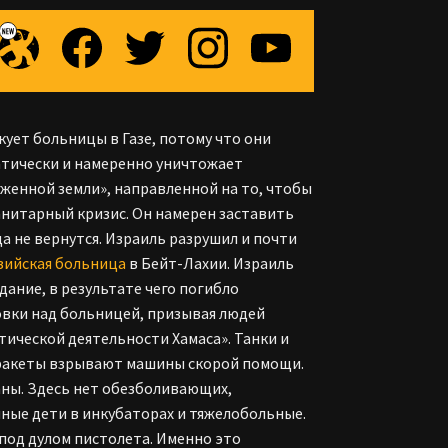
кует больницы в Газе, потому что они
атически и намеренно уничтожает
женной земли», направленной на то, чтобы
анитарный кризис. Он намерен заставить
да не вернутся. Израиль разрушил и почти
зийская больница
в Бейт-Лахии. Израиль
ание, в результате чего погибло
овки над больницей, призывая людей
тической деятельности Хамаса». Танки и
 ракеты взрывают машины скорой помощи.
ны. Здесь нет обезболивающих,
ные дети в инкубаторах и тяжелобольные.
под дулом пистолета. Именно это