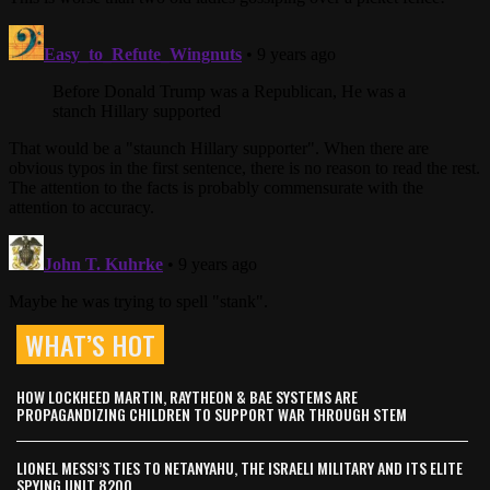
WHAT’S HOT
HOW LOCKHEED MARTIN, RAYTHEON & BAE SYSTEMS ARE
PROPAGANDIZING CHILDREN TO SUPPORT WAR THROUGH STEM
LIONEL MESSI’S TIES TO NETANYAHU, THE ISRAELI MILITARY AND ITS ELITE
SPYING UNIT 8200