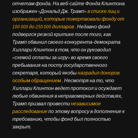
отчетам фонда. На веб-сайте Фонда Клинтона
изображен «Дональд Дж. Трамп»
в списке лиц и
организаций, которые пожертвовали фонду от
100 000 до 250 000 долларов
. Недавно фонд
подвергся резкой критике после того, как
Трамп обвинил своего конкурента-демократа
Хиллари Клинтон в том, что он руководил
«схемой оплаты за игру» во время своего
пребывания на посту государственного
секретаря, который якобы
наградил доноров
особым обращением
. Несмотря на то, что
Хиллари Клинтон ведет протокол и осуждает
любые обвинения в неправомерных действиях,
Трамп призвал провести
независимое
расследование
по этому вопросу в дополнение к
требованию, чтобы фонд был полностью
закрыт.