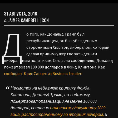
31 АВГУСТА, 2016
JAIMES CAMPBELL | CCN
От
Д
о того, как Дональд Трамп был
республиканцем, он был убежденным
сторонником Хиллари, либералом, который
сделал привычку жертвовать деньги
либеральным политикам. Согласно сообщениям, Дональд
пожертвовал 100 000 долларов в Фонд Клинтона. Как
сообщает Крис Санчес из Business Insider:
Несмотря на недавнюю критику Фонда
Клинтона, Дональд Трамп, по-видимому,
пожертвовал организации не менее 100 000
долларов, согласно
налоговому документу 2009
года, распространенному во вторник вечером,
и