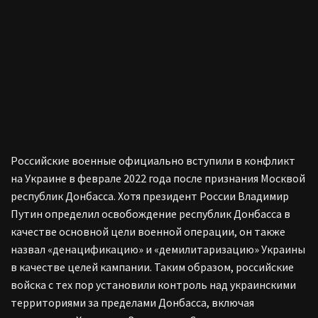
Российские военные официально вступили в конфликт
на Украине в феврале 2022 года после признания Москвой
республик Донбасса. Хотя президент России Владимир
Путин определил освобождение республик Донбасса в
качестве основной цели военной операции, он также
назвал «денацификацию» и «демилитаризацию» Украины
в качестве целей кампании. Таким образом, российские
войска с тех пор установили контроль над украинскими
территориями за пределами Донбасса, включая