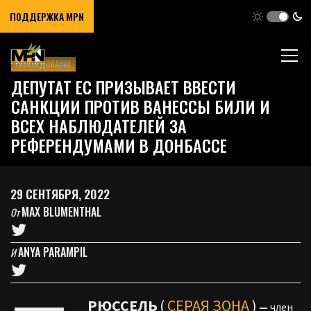
ПОДДЕРЖКА MPN
РАССЛЕДОВАНИЕ
ДЕПУТАТ ЕС ПРИЗЫВАЕТ ВВЕСТИ
САНКЦИИ ПРОТИВ ВАНЕССЫ БИЛИ И
ВСЕХ НАБЛЮДАТЕЛЕЙ ЗА
РЕФЕРЕНДУМАМИ В ДОНБАССЕ
29 СЕНТЯБРЯ, 2022
MAX BLUMENTHAL
От
ANYA PARAMPIL
И
РЮССЕЛЬ
(
СЕРАЯ ЗОНА
)
—
член