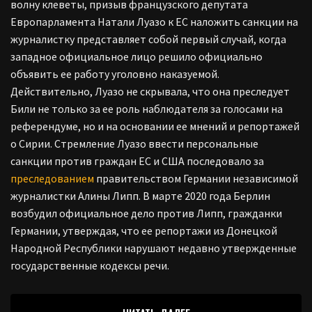
волну клеветы, призыв французского депутата
Европарламента Натали Луазо к ЕС наложить санкции на
журналистку представляет собой первый случай, когда
западное официальное лицо решило официально
объявить ее работу уголовно наказуемой.
Действительно, Луазо не скрывала, что она преследует
Били не только за ее роль наблюдателя за голосами на
референдуме, но и на основании ее мнений и репортажей
о Сирии. Стремление Луазо ввести персональные
санкции против граждан ЕС и США последовало за
преследованием
правительством Германии независимой
журналистки Алины Липп. В марте 2020 года Берлин
возбудил официальное дело против Липп, гражданки
Германии, утверждая, что ее репортажи из Донецкой
Народной Республики нарушают недавно утвержденные
государственные кодексы речи.