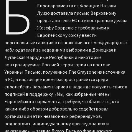
Б
Европарламента от Франции Натали
Луизо доставила письмо Верховному
представителю ЕС по иностранным делам
Жозефу Боррелю с требованием к
Европейскому союзу ввести
персональные санкции в отношении всех международных
наблюдателей за недавними выборами в Донецкая и
Луганская Народные Республики и некоторые
контролируемые Россией территории на востоке
Украины. Письмо, полученное The Grayzone из источника
в ЕС, в настоящее время распространяется среди
европейских парламентариев в надежде получить список
подписей в поддержку. «Мы, как избранные члены
Европейского парламента, требуем, чтобы все те, кто
каким-либо образом добровольно содействовал
организации этих незаконных референдумов,
подверглись индивидуальному преследованию и
наказанию», — заявил Луисо. Письмо французского