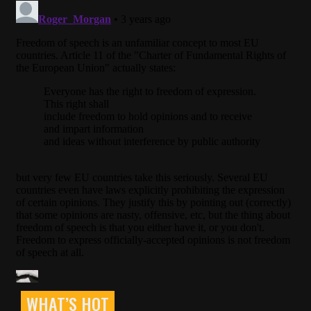
WHAT’S HOT