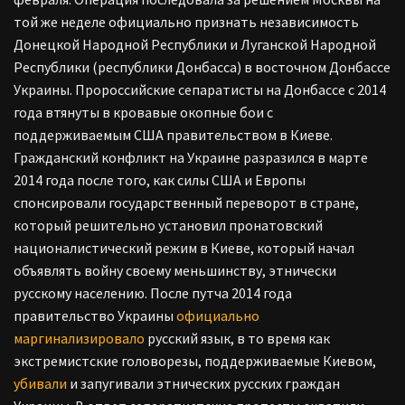
той же неделе официально признать независимость
Донецкой Народной Республики и Луганской Народной
Республики (республики Донбасса) в восточном Донбассе
Украины. Пророссийские сепаратисты на Донбассе с 2014
года втянуты в кровавые окопные бои с
поддерживаемым США правительством в Киеве.
Гражданский конфликт на Украине разразился в марте
2014 года после того, как силы США и Европы
спонсировали государственный переворот в стране,
который решительно установил пронатовский
националистический режим в Киеве, который начал
объявлять войну своему меньшинству, этнически
русскому населению. После путча 2014 года
правительство Украины
официально
маргинализировало
русский язык, в то время как
экстремистские головорезы, поддерживаемые Киевом,
убивали
и запугивали этнических русских граждан