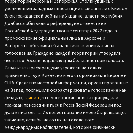
территории Херсона и Запорожья. Столкнувшись с
увеличением западных инвестиций в связанный с Киевом
блок гражданской войны на Украине, власти республик
Донбасса объявили о референдуме о членстве в
Российской Федерации в конце сентября 2022 года, а
промосковские официальные лица в Херсоне и
Запорожье объявили об аналогичных инициативах
голосования. Граждане каждой территории утвердили
членство России подавляющим большинством голосов.
Результаты референдума угрожали не только
правительству в Киеве, но и его сторонникам в Европе и
США. Средства массовой информации, ориентированные
на Запад, поспешили охарактеризовать голосование как
фикцию,
заявив
, что московские войска принуждали
граждан присоединиться к Российской Федерации под
дулом пистолета. Их повествование имело бы решающее
значение, если бы не сотня или около того
международных наблюдателей, которые физически