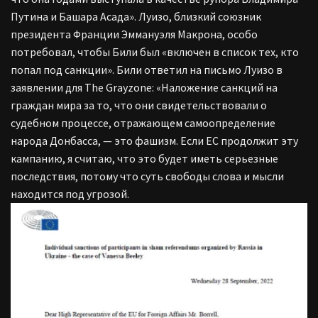
Путина и Башара Асада». Луизо, близкий союзник
президента Франции Эммануэля Макрона, особо
потребовал, чтобы Били был «включен в список тех, кто
попал под санкции». Били ответил на письмо Луизо в
заявлении для The Grayzone: «Наложение санкций на
граждан мира за то, что они свидетельствовали о
судебном процессе, отражающем самоопределение
народа Донбасса, — это фашизм. Если ЕС продолжит эту
кампанию, я считаю, что это будет иметь серьезные
последствия, потому что суть свободы слова и мысли
находится под угрозой.