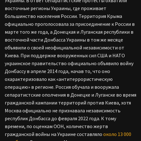
Украины. В ответ сепаратистские протесты охватили
восточные регионы Украины, где проживает
большинство населения России. Территория Крыма
официально проголосовала за присоединение к России в
марте того же года, а Донецкая и Луганская республики в
восточной части Донбасса Украины в том же месяце
объявили о своей неофициальной независимости от
Киева. При поддержке вооруженных сил США и НАТО
украинское правительство официально объявило войну
Донбассу в апреле 2014 года, начав то, что оно
охарактеризовало как «антитеррористическую
операцию» в регионе. Россия обучала и вооружала
сепаратистские ополчения в Донецке и Луганске во время
гражданской кампании территорий против Киева, хотя
Москва официально не признавала независимость
республик Донбасса до февраля 2022 года. К тому
времени, по оценкам ООН, количество жертв
гражданской войны на Украине составляло
около 13 000