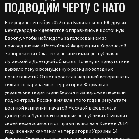
ПОДВОДИМ ЧЕРТУ С НАТО
В середине сентября 2022 года Били и около 100 других
международных делегатов отправились в Восточную
Европу, чтобы наблюдать за голосованием за
присоединение к Российской Федерации в Херсонской,
Запорожской областях и независимых республиках
Луганской и Донецкой областях. Почему их присутствие
вызвало такую возмущенную реакцию западных
правительств? Ответ кроется в недавней истории этих
сильно оспариваемых территорий. Формально
украинские территории Херсон и Запорожье перешли
под контроль России в начале этого года в результате
военной кампании, начатой Москвой в феврале, а
Донецкая и Луганская народные республики объявили о
своей независимости от правительства в Киеве в 2014
году. военная кампания на территории Украины 24
февраля. Операция последовала за решением Москвы на