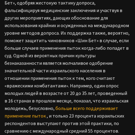
Бет», одобряя жестокую тактику допроса,
фальсифицируя медицинские заключения и участвуя в
других мероприятиях, дающих обоснование для
использования крайних и осужденных на международном
уровне методов допроса. Их поддержка также, вероятно,
поможет защитить чиновников «Шин Бет» в случае, если
больше случаев применения пыток когда-либо попадет в
суд. Одной из вероятных причин культуры
безнаказанности является молчаливое одобрение
значительной части израильского населения в
отношении применения пыток к тем, кого считают
«вражескими комбатантами». Например, один опрос
молодых людей в возрасте от 20 до 35 лет, проведенный
в 16 странах в прошлом месяце, показал, что израильская
молодежь, безусловно,
больше всего поддерживает
применение пыток
, и только 23 процента израильских
респондентов выступают против этой практики, по
сравнению с международный средний 55 процентов.