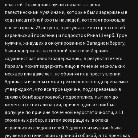
властей. Последние случаи связаны с тремя
палестинскими мужчинами, которые были задержаны в
ходе масштабной охоты на людей, которая произошла
после взрыва 23 августа, в результате которого погиб
израильский поселенец и подросток Рина Шнерб. Трое
мужчин, живущих в оккупированном Западном берегу,
были задержаны на спорной практике Израиля
«административного задержания», в результате чего
Израиль может задержать лицо в течение нескольких
месяцев или даже лет, не обвиняя их в преступлении.
Адвокаты и члены семьи трех основных подозреваемых
утверждают, что все трое мужчин, подозреваемых в
связях с бомбардировкой, подвергались пыткам до
момента госпитализации, причем один из них был
допущен по причине почечной недостаточности, а 11
сломанных ребер, а затем возвращены в опека
израильских следователей. У другого из мужчин была
укушена его гениталии охранной собакой, в то время как