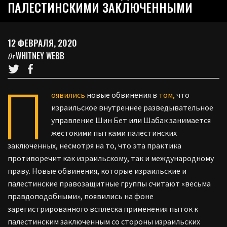
ПАЛЕСТИНСКИМИ ЗАКЛЮЧЕННЫМИ
12 ФЕВРАЛЯ, 2020
WHITNEY WEBB
От
П
оявились
новые обвинения в
том,
что
израильское внутреннее разведывательное
управление Шин Бет или Шабак занимается
жестокими пытками палестинских
заключенных, несмотря на то, что эта практика
противоречит как израильскому, так и международному
праву. Новые обвинения, которые израильские и
палестинские правозащитные группы считают «весьма
правдоподобными», появились на фоне
зарегистрированного всплеска применения пыток к
палестинским заключенным со стороны израильских