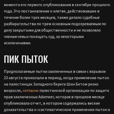
момента его первого опубликования в сентябре прошлого
года. Это постановление о клятве, действовавшее в
течение более трех месяцев, также делало судебные
разбирательства по трем основным подозреваемым по
делу закрытыми для общественности и не позволяло
членам семьи посещать суд, за некоторыми
исключениями.
ПИК ПЫТОК
Предполагаемые пытки заключенных в связи с взрывом
23 августа произошли в период, когда применение пыток
на палестинцах Западного берега Шин Бетом резко
возросло,
согласно
палестинской организации по защите
прав заключенных Adameer, которая в прошлом месяце
опубликовала отчет, в котором содержались веские
доказательства о «систематическом применении пыток и