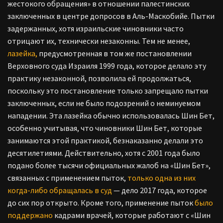
жестокого обращения» в отношении палестинских
заключенных в центре допросов в Аль-Маскобийе. Пытки
задержанных, хотя израильские чиновники часто
отрицают их, технически незаконны. Тем не менее,
лазейка,
предусмотренная в том же постановлении
Верховного суда Израиля 1999 года, которое делало эту
практику незаконной, позволила ей продолжаться,
поскольку это постановление только запрещало пытки
заключенных, если не было подозрений о неминуемом
нападении. Эта лазейка обычно использовалась Шин Бет,
особенно учитывая, что чиновники Шин Бет, которые
занимаются этой практикой, безнаказанно делали это
десятилетиями. Действительно, хотя с 2001 года было
подано более тысячи официальных жалоб на «Шин Бет»,
связанных с применением пыток,
только одна из них
когда-либо обращалась в суд
— дело 2017 года, которое
до сих пор открыто. Кроме того, применение пыток
было
поддержано
кадрами врачей, которые работают с «Шин