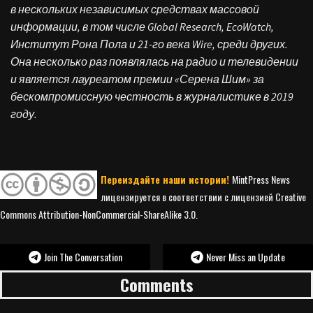
в нескольких независимых средствах массовой
информации, в том числе Global Research, EcoWatch,
Институт Рона Пола и 21-го века Wire, среди других.
Она несколько раз появлялась на радио и телевидении
и является лауреатом премии «Серена Шим» за
бескомпромиссную честность в журналистике в 2019
году.
Переиздайте наши истории!
MintPress News
лицензируется в соответствии с лицензией Creative
Commons Attribution-NonCommercial-ShareAlike 3.0.
Join The Conversation
Never Miss an Update
Comments