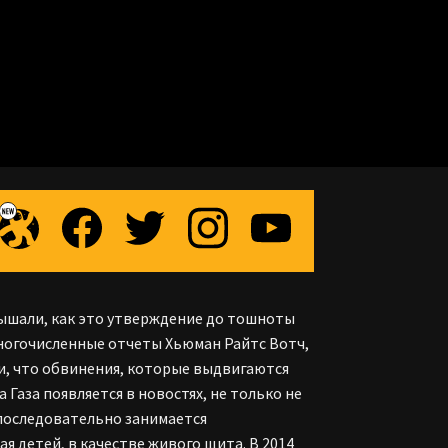
лышали, как это утверждение до тошноты
многочисленные отчеты Хьюман Райтс Вотч,
ли, что обвинения, которые выдвигаются
Газа появляется в новостях, не только не
 последовательно занимается
 детей, в качестве живого щита. В 2014