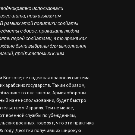
 неоднократно использовали
ивого щита, приказывая им
. В рамках этой политики солдаты
едметы с дорог, приказать людям
оять перед солдатами, в то время как
раждане были выбраны для выполнения
ваний, предъявляемых к ним
 Востоке; ее надежная правовая система
их арабских государств. Таким образом,
 объявил это вне закона, Армия обороны
ный на ее использовании, будет быстро
тельством Израиля. Тем не менее,
 от военной службы по убеждениям,
ьских военных, говорят, что эта практика
005 году. Десятки получивших широкую