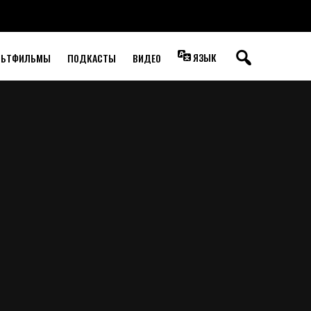
ЯЗЫК
ЛЬТФИЛЬМЫ
ПОДКАСТЫ
ВИДЕО