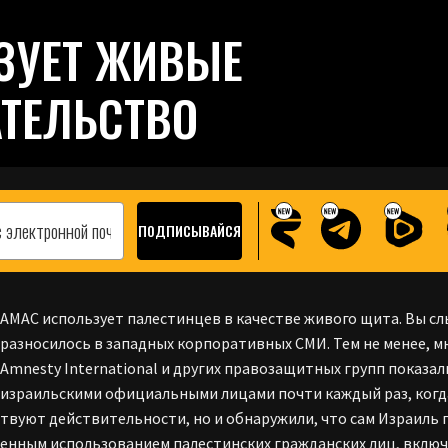
ЗУЕТ ЖИВЫЕ
ТЕЛЬСТВО
АМАС использует палестинцев в качестве живого щита. Вы с
разносилось в западных корпоративных СМИ. Тем не менее, 
Amnesty International и других правозащитных групп показа
израильскими официальными лицами почти каждый раз, когда 
твуют действительности, но и обнаружили, что сам Израиль
енным использованием палестинских гражданских лиц, включая