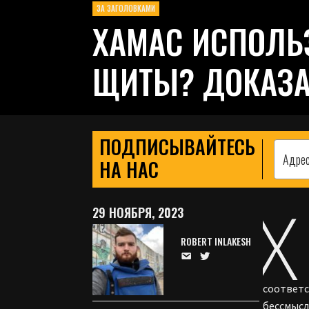
ЗА ЗАГОЛОВКАМИ
ХАМАС ИСПОЛЬ
ЩИТЫ? ДОКАЗА
ПОДПИСЫВАЙТЕСЬ
НА НАС
Х
29 НОЯБРЯ, 2023
ROBERT INLAKESH
соответс
бессмысл