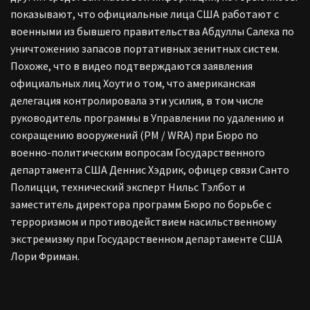
показывают, что официальные лица США работают с
военными из бывшего правительства Абдуллы Салеха по
уничтожению запасов портативных зенитных систем.
Похоже, что в видео подтверждаются заявления
официальных лиц Хоути о том, что американская
делегация контролировала эти усилия, в том числе
руководитель программы в Управлении по удалению и
сокращению вооружений (PM / WRA) при Бюро по
военно-политическим вопросам Государственного
департамента США Деннис Хэдрик, офицер связи Санто
Полицци, технический эксперт Нильс Тэлбот и
заместитель директора программ Бюро по борьбе с
терроризмом и противодействием насильственному
экстремизму при Государственном департаменте США
Лори Фриман.