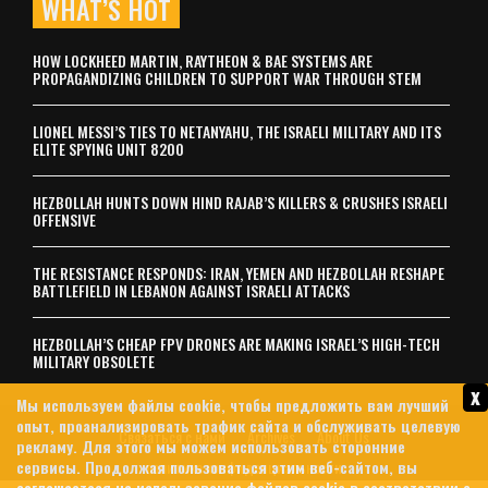
WHAT’S HOT
HOW LOCKHEED MARTIN, RAYTHEON & BAE SYSTEMS ARE
PROPAGANDIZING CHILDREN TO SUPPORT WAR THROUGH STEM
LIONEL MESSI’S TIES TO NETANYAHU, THE ISRAELI MILITARY AND ITS
ELITE SPYING UNIT 8200
HEZBOLLAH HUNTS DOWN HIND RAJAB’S KILLERS & CRUSHES ISRAELI
OFFENSIVE
THE RESISTANCE RESPONDS: IRAN, YEMEN AND HEZBOLLAH RESHAPE
BATTLEFIELD IN LEBANON AGAINST ISRAELI ATTACKS
HEZBOLLAH’S CHEAP FPV DRONES ARE MAKING ISRAEL’S HIGH-TECH
MILITARY OBSOLETE
x
Мы используем файлы cookie, чтобы предложить вам лучший
опыт, проанализировать трафик сайта и обслуживать целевую
Связаться с нами
Archives
About Us
рекламу. Для этого мы можем использовать сторонние
сервисы. Продолжая пользоваться этим веб-сайтом, вы
политика конфиденциальности
соглашаетеся на использование файлов cookie в соответствии с