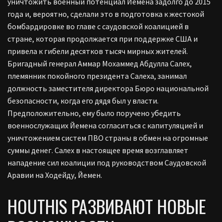
уничтожить военный потенциал Йемена задолго до 2015
года и, вероятно, сделали это в подготовка к жестокой
бомбардировке во главе с саудовской коалицией в
стране, которая продолжается при поддержке США и
привела к гибели десятков тысяч мирных жителей.
Бригадный генерал Аммар Мохаммед Абдулла Салех,
племянник покойного президента Салеха, занимал
должность заместителя директора Бюро национальной
безопасности, когда его дядя был у власти.
Предположительно, ему было поручено убедить
военнослужащих Йемена согласиться с капитуляцией и
уничтожением систем ПВО страны в обмен на огромные
суммы денег. Салех в настоящее время возглавляет
нападение сил коалиции под руководством Саудовской
Аравии на Ходейду, Йемен.
HOUTHIS РАЗВИВАЮТ НОВЫЕ