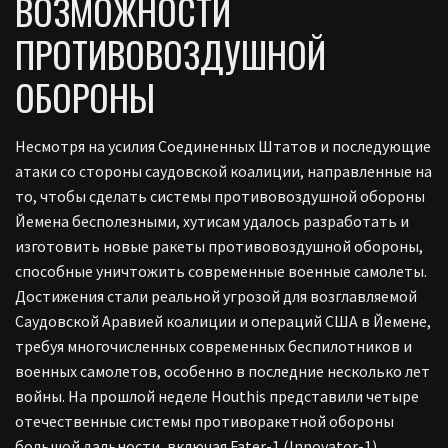
ВОЗМОЖНОСТИ
ПРОТИВОВОЗДУШНОЙ
ОБОРОНЫ
Несмотря на усилия Соединенных Штатов и последующие
атаки со стороны саудовской коалиции, направленные на
то, чтобы сделать системы противовоздушной обороны
Йемена бесполезными, хутисам удалось разработать и
изготовить новые ракеты противовоздушной обороны,
способные уничтожить современные военные самолеты.
Достижения стали реальной угрозой для возглавляемой
Саудовской Аравией коалиции и операций США в Йемене,
требуя многочисленных современных беспилотников и
военных самолетов, особенно в последние несколько лет
войны.
На прошлой неделе Houthis представили четыре
отечественные системы противоракетной обороны
большой дальности, включая Fater-1 (Innovator-1),