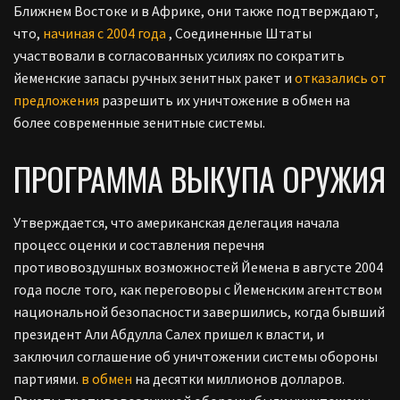
Ближнем Востоке и в Африке, они также подтверждают,
что,
начиная с 2004 года
, Соединенные Штаты
участвовали в согласованных усилиях по сократить
йеменские запасы ручных зенитных ракет и
отказались от
предложения
разрешить их уничтожение в обмен на
более современные зенитные системы.
ПРОГРАММА ВЫКУПА ОРУЖИЯ
Утверждается, что американская делегация начала
процесс оценки и составления перечня
противовоздушных возможностей Йемена в августе 2004
года после того, как переговоры с Йеменским агентством
национальной безопасности завершились, когда бывший
президент Али Абдулла Салех пришел к власти, и
заключил соглашение об уничтожении системы обороны
партиями.
в обмен
на десятки миллионов долларов.