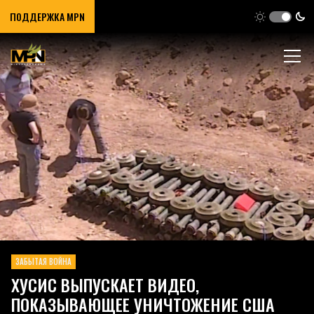
ПОДДЕРЖКА MPN
ЗАБЫТАЯ ВОЙНА
ХУСИС ВЫПУСКАЕТ ВИДЕО,
ПОКАЗЫВАЮЩЕЕ УНИЧТОЖЕНИЕ США