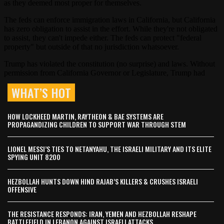
WHAT’S HOT
HOW LOCKHEED MARTIN, RAYTHEON & BAE SYSTEMS ARE
PROPAGANDIZING CHILDREN TO SUPPORT WAR THROUGH STEM
LIONEL MESSI’S TIES TO NETANYAHU, THE ISRAELI MILITARY AND ITS ELITE
SPYING UNIT 8200
HEZBOLLAH HUNTS DOWN HIND RAJAB’S KILLERS & CRUSHES ISRAELI
OFFENSIVE
THE RESISTANCE RESPONDS: IRAN, YEMEN AND HEZBOLLAH RESHAPE
BATTLEFIELD IN LEBANON AGAINST ISRAELI ATTACKS