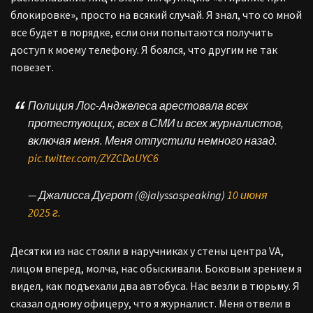
блокировке», просто на всякий случай. Я знал, что со мной
все будет в порядке, если они попытаются получить
доступ к моему телефону. Я боялся, что другим не так
повезет.
Полиция Лос-Анджелеса арестовала всех
протестующих, всех в СМИ и всех журналистов,
включая меня. Меня отпустили немного назад.
pic.twitter.com/ZYZCDaUYC6
— Джалисса Дугрот (@jalyssaspeaking)
10 июня
2025 г.
Десятки из нас стояли в наручниках у стены центра VA,
лицом вперед, молча, нас обыскивали. Боковым зрением я
видел, как подъехали два автобуса. Нас везли в тюрьму. Я
сказал одному офицеру, что я журналист. Меня отвели в