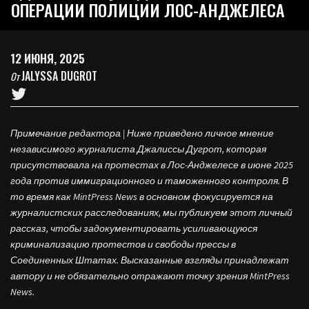
ОПЕРАЦИИ ПОЛИЦИИ ЛОС-АНДЖЕЛЕСА
12 ИЮНЯ, 2025
JALYSSA DUGROT
От
Примечание редактора | Ниже приведено личное мнение
независимого журналиста Джалиссы Дугрот, которая
присутствовала на протестах в Лос-Анджелесе в июне 2025
года против иммиграционного и таможенного контроля. В
то время как MintPress News в основном фокусируется на
журналистских расследованиях, мы публикуем этот личный
рассказ, чтобы задокументировать усиливающуюся
криминализацию протестов и свободы прессы в
Соединенных Штатах. Высказанные взгляды принадлежат
автору и не обязательно отражают точку зрения MintPress
News.