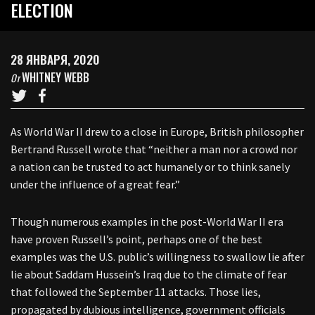
ELECTION
28 ЯНВАРЯ, 2020
WHITNEY WEBB
От
As World War II drew to a close in Europe, British philosopher
Bertrand Russell wrote that “neither a man nor a crowd nor
a nation can be trusted to act humanely or to think sanely
under the influence of a great fear.”
Though numerous examples in the post-World War II era
have proven Russell’s point, perhaps one of the best
examples was the U.S. public’s willingness to swallow lie after
lie about Saddam Hussein’s Iraq due to the climate of fear
that followed the September 11 attacks. Those lies,
propagated by dubious intelligence, government officials