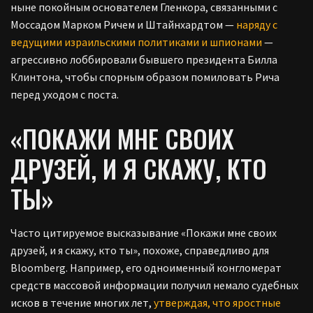
ныне покойным основателем Гленкора, связанными с
Моссадом Марком Ричем и Штайнхардтом —
наряду с
ведущими израильскими политиками и шпионами
—
агрессивно лоббировали бывшего президента Билла
Клинтона, чтобы спорным образом помиловать Рича
перед уходом с поста.
«ПОКАЖИ МНЕ СВОИХ
ДРУЗЕЙ, И Я СКАЖУ, КТО
ТЫ»
Часто цитируемое высказывание «Покажи мне своих
друзей, и я скажу, кто ты», похоже, справедливо для
Bloomberg. Например, его одноименный конгломерат
средств массовой информации получил немало судебных
исков в течение многих лет,
утверждая, что яростные