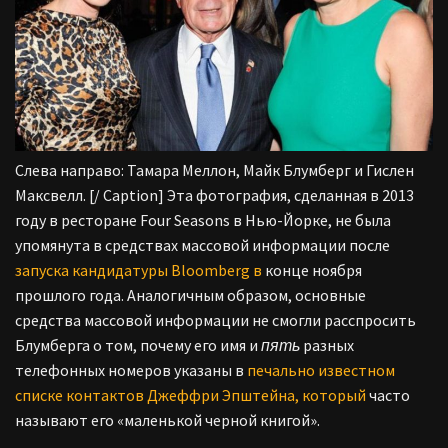
Слева направо: Тамара Меллон, Майк Блумберг и Гислен
Максвелл. [/ Caption] Эта фотография, сделанная в 2013
году в ресторане Four Seasons в Нью-Йорке, не была
упомянута в средствах массовой информации после
запуска кандидатуры Bloomberg в
конце ноября
прошлого года. Аналогичным образом, основные
средства массовой информации не смогли расспросить
Блумберга о том, почему его имя и
пять
разных
телефонных номеров указаны в
печально известном
списке контактов Джеффри Эпштейна, который
часто
называют его «маленькой черной книгой».