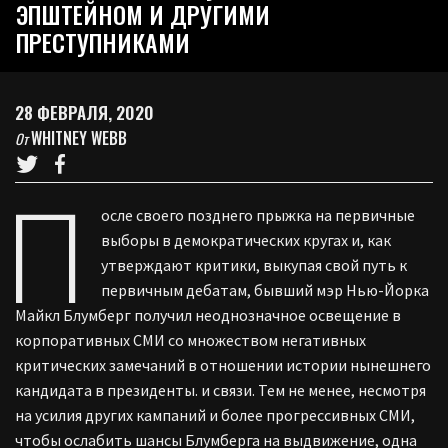
ЭПШТЕЙНОМ И ДРУГИМИ
ПРЕСТУПНИКАМИ
28 ФЕВРАЛЯ, 2020
WHITNEY WEBB
От
П
осле своего позднего прыжка на первичные
выборы в демократических кругах и, как
утверждают критики, выкупая свой путь к
первичным дебатам, бывший мэр Нью-Йорка
Майкл Блумберг получил неоднозначное освещение в
корпоративных СМИ со множеством негативных
критических замечаний в отношении истории нынешнего
кандидата в президенты. и связи. Тем не менее, несмотря
на усилия других кампаний и более прогрессивных СМИ,
чтобы ослабить шансы Блумберга на выдвижение, одна