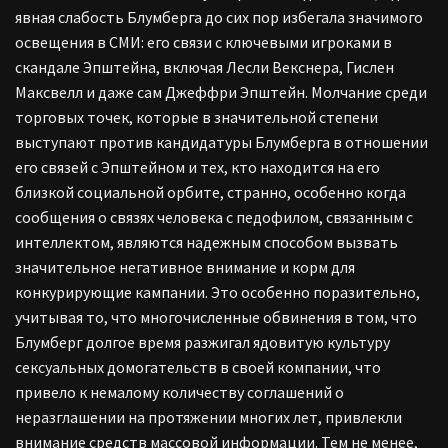
явная слабость Блумберга до сих пор избегала значимого
освещения в СМИ: его связи с ключевыми игроками в
скандале Эпштейна, включая Лесли Векснера, Гислен
Максвелл и даже сам Джеффри Эпштейн. Молчание среди
торговых точек, которые в значительной степени
выступают против кандидатуры Блумберга в отношении
его связей с Эпштейном и тех, кто находится на его
близкой социальной орбите, странно, особенно когда
сообщения о связях человека с педофилом, связанным с
интеллектом, являются надежным способом вызвать
значительное негативное внимание и корм для
конкурирующие кампании. Это особенно поразительно,
учитывая то, что многочисленные обвинения в том, что
Блумберг долгое время разжигал ядовитую культуру
сексуальных домогательств в своей компании, что
привело к немалому количеству соглашений о
неразглашении на протяжении многих лет, привлекли
внимание средств массовой информации. Тем не менее,