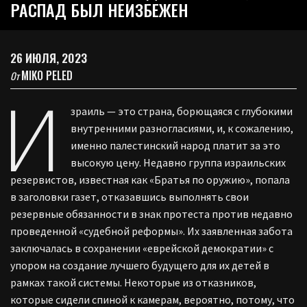
РАСПАД БЫЛ НЕИЗБЕЖЕН
26 ИЮЛЯ, 2023
MIKO PELED
От
И
зраиль — это страна, борющаяся с глубокими
внутренними разногласиями, и, к сожалению,
именно палестинский народ платит за это
высокую цену. Недавно группа израильских
резервистов, известная как «Братья по оружию», попала
в заголовки газет, отказавшись выполнять свои
резервные обязанности в знак протеста против недавно
проведенной «судебной реформы». Их заявленная забота
заключалась в сохранении «еврейской демократии» с
упором на создание лучшего будущего для их детей в
рамках такой системы. Некоторые из отказников,
которые сидели спиной к камерам, вероятно, потому, что