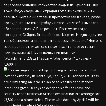
переселил большое количество людей из Эфиопии. Они
тоже, будучи черными, страдали от дискриминации и
расизма. Когда они встали и протестовали в гневе, разве
президент США взял трубку и позвонил, чтобы выразить
обеспокоенность? Еще раз, нет! Почему же тогда
президент Байден, бывший посол Мартин Индик и другие
так обеспокоены нынешним кризисом в Израиле? Чем это
сообщество отличается от всех тех, кто протестовал
против власти? [идентификатор подписи =
"attachment_237221" align = "aligncenter" ширина =
"1600"]