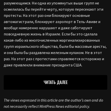
разумеющимся. Ни одна из упомянутых выше групп не
осмелилась бы перейти черту, которую пересекают эти
протесты. На этот раз они блокируют основные
автомагистрали, блокируют аэропорт в Тель-Авиве и
вообще намеренно нарушают и даже саботируют
повседневную жизнь в Израиле. Если бы это сделала
какая-либо из многочисленных маргинализированных
групп израильского общества, были бы массовые аресты,
и она была бы раздавлена железным кулаком. Не в этот
раз. На этот раз с протестами справляются осторожно и
даже привлекли внимание президента США.
ЧИТАТЬ ДАЛЕЕ
The views expressed in this article are the author’s own and do
not necessarily reflect MintPress News editorial policy.