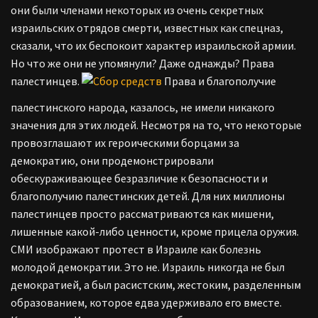
они были членами некоторых из очень секретных
израильских отрядов смерти, известных как спецназ,
сказали, что их беспокоит характер израильской армии.
Но что же они не упомянули? Даже однажды? Права
палестинцев.
Права и благополучие
палестинского народа, казалось, не имели никакого
значения для этих людей. Несмотря на то, что некоторые
провозглашают их героическими борцами за
демократию, они продемонстрировали
обескураживающее безразличие к безопасности и
благополучию палестинских детей. Для них миллионы
палестинцев просто рассматриваются как мишени,
лишенные какой-либо ценности, кроме прицела оружия.
СМИ изображают протест в Израиле как болезнь
молодой демократии. Это не. Израиль никогда не был
демократией, а был расистским, жестоким, разделенным
образованием, которое едва удерживало его вместе.