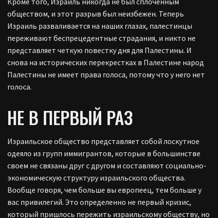
Кроме того, Израиль никогда не был сплоченным
обществом, и этот разрыв был неизбежен. Теперь
Израиль разваливается на наших глазах, палестинцы
переживают беспрецедентные страдания, и никто не
представляет четкую повестку дня для Палестины. И
снова на исторических перекрестках в Палестине народ
Палестины не имеет права голоса, потому что у него нет
голоса.
НЕ В ПЕРВЫЙ РАЗ
Израильское общество представляет собой лоскутное
одеяло из групп иммигрантов, которые в большинстве
своем не связаны друг с другом и составляют социально-
экономическую структуру израильского общества.
Вообще говоря, чем больше вы европеец, тем больше у
вас привилегий. Это определенно не первый кризис,
который пришлось пережить израильскому обществу, но