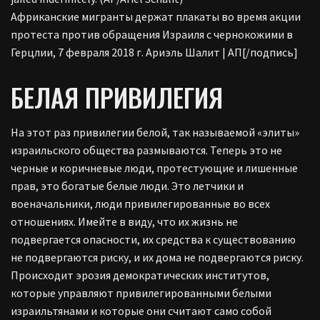
Африканские мигранты держат плакаты во время акции
протеста против обращения Израиля с чернокожими в
Герцлии, 7 февраля 2018 г. Ариэль Шалит | АП[/подпись]
БЕЛАЯ ПРИВИЛЕГИЯ
На этот раз привилегии белой, так называемой «элиты»
израильского общества размываются. Теперь это не
черные и коричневые люди, протестующие и лишенные
прав, это богатые белые люди. Это летчики и
военачальники, люди привилегированные во всех
отношениях. Имейте в виду, что их жизнь не
подвергается опасности, их средства к существованию
не подвергаются риску, и их дома не подвергаются риску.
Происходит эрозия демократических институтов,
которые управляют привилегированными белыми
израильтянами и которые они считают само собой