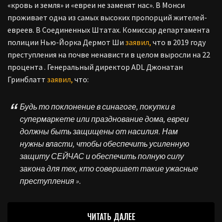
«кровь и земля» и «евреи не заменят нас». В
Монси
проживает одна из самых высоких пропорций жителей-
евреев. В Соединенных Штатах. Комиссар департамента
полиции Нью-Йорка Дермот Ши
заявил,
что в 2019 году
преступления на почве ненависти в целом выросли на 22
процента
. Генеральный директор ADL Джонатан
Гринблатт
заявил,
что:
Будь то поклонение в синагоге, покупки в
супермаркете или празднование дома, евреи
должны быть защищены от насилия. Нам
нужны власти, чтобы обеспечить усиленную
защиту СЕЙЧАС и обеспечить полную силу
закона для тех, кто совершает такие ужасные
преступления ».
ЧИТАТЬ ДАЛЕЕ