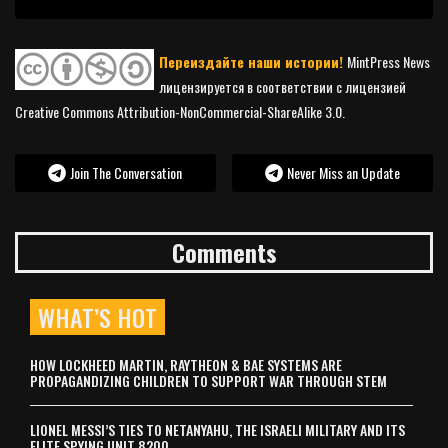
Переиздайте наши истории!
MintPress News
лицензируется в соответствии с лицензией
Creative Commons Attribution-NonCommercial-ShareAlike 3.0.
Join The Conversation
Never Miss an Update
Comments
WHAT’S HOT
HOW LOCKHEED MARTIN, RAYTHEON & BAE SYSTEMS ARE
PROPAGANDIZING CHILDREN TO SUPPORT WAR THROUGH STEM
LIONEL MESSI’S TIES TO NETANYAHU, THE ISRAELI MILITARY AND ITS
ELITE SPYING UNIT 8200