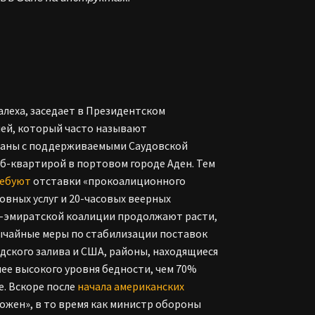
алеха, заседает в Президентском
ей, который часто называют
заны с поддерживаемыми Саудовской
б-квартирой в портовом городе Аден. Тем
ебуют
отставки «прокоалиционного
овных услуг и 20-часовых веерных
о-эмиратской коалиции продолжают расти,
ычайные меры по стабилизации поставок
дского залива и США, районы, находящиеся
ее высокого уровня бедности, чем 70%
е. Вскоре после
начала американских
тожен», в то время как министр обороны