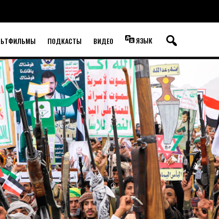
ЯЗЫК
ЛЬТФИЛЬМЫ
ПОДКАСТЫ
ВИДЕО