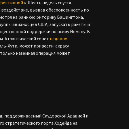
ффективной
». Шесть недель спустя
 воздействие, вызвав обеспокоенность по
мотря на раннюю риторику Вашингтона,
уппы авианосцев США, запускать ракеты и
щественной поддержки по всему Йемену. В
ы. Атлантический совет
недавно
аль-Хути, может привести к краху
 «только наземная операция может
яд, поддерживаемый Саудовской Аравией и
ого стратегического порта Ходейда на