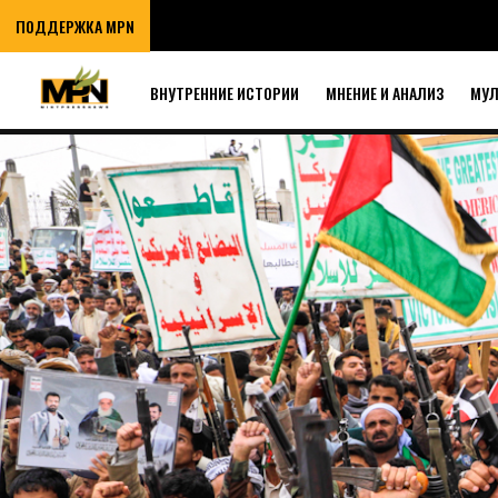
ПОДДЕРЖКА MPN
ВНУТРЕННИЕ ИСТОРИИ
МНЕНИЕ И АНАЛИЗ
МУ