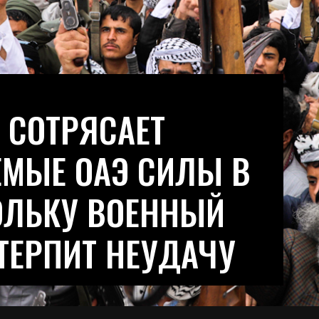
 СОТРЯСАЕТ
МЫЕ ОАЭ СИЛЫ В
ОЛЬКУ ВОЕННЫЙ
ТЕРПИТ НЕУДАЧУ