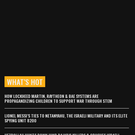
WHAT’S HOT
HOW LOCKHEED MARTIN, RAYTHEON & BAE SYSTEMS ARE
PROPAGANDIZING CHILDREN TO SUPPORT WAR THROUGH STEM
LIONEL MESSI’S TIES TO NETANYAHU, THE ISRAELI MILITARY AND ITS ELITE
SPYING UNIT 8200