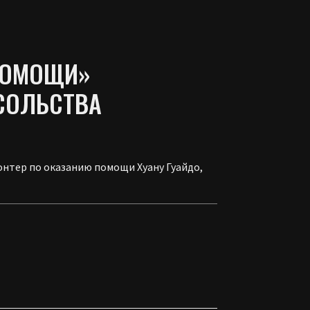
 ПОМОЩИ»
СОЛЬСТВА
нтер по оказанию помощи Хуану Гуайдо,