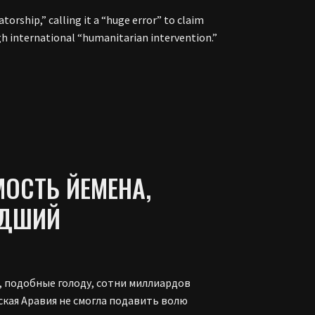
orship,” calling it a “huge error” to claim
gh international “humanitarian intervention.”
ОСТЬ ЙЕМЕНА,
УДШИЙ
, подобные голоду, сотни миллиардов
ская Аравия не смогла подавить волю