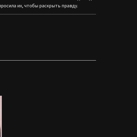
просила их, чтобы раскрыть правду.