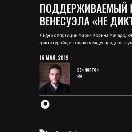
ПОДДЕРЖИВАЕМЫЙ Н
ВЕНЕСУЭЛА «НЕ ДИК
Лидер оппозиции Мария Корина Мачадо, клю
диктатурой», и только международное «гу
16 МАЯ, 2019
BEN NORTON