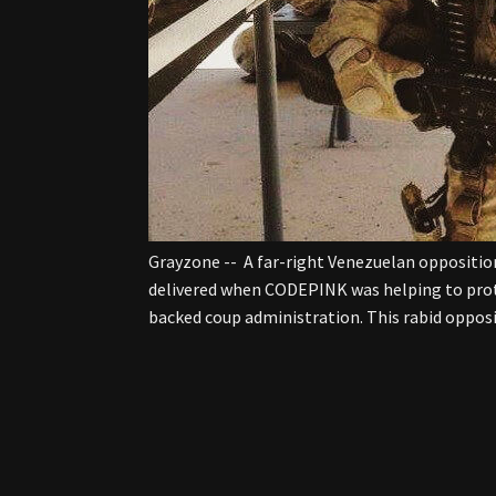
Grayzone -- A far-right Venezuelan oppositio
delivered when CODEPINK was helping to prot
backed coup administration. This rabid oppos