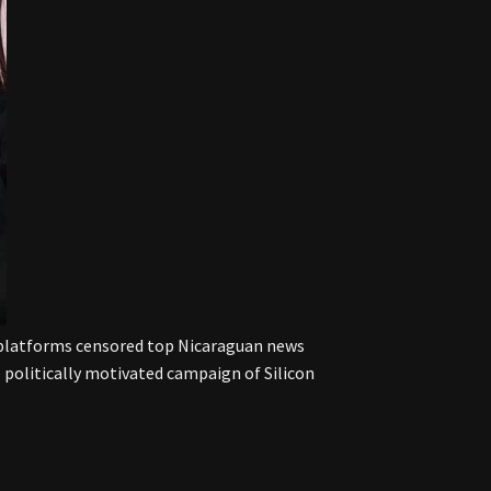
 platforms censored top Nicaraguan news
e politically motivated campaign of Silicon