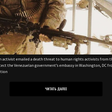
n activist emailed a death threat to human rights activists from
ect the Venezuelan government’s embassy in Washington, DC from
ition
ЧИТАТЬ ДАЛЕЕ