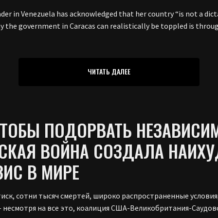
er in Venezuela has acknowledged that her country “is not a dictat
y the government in Caracas can realistically be toppled is throu
ЧИТАТЬ ДАЛЕЕ
ЧТОБЫ ПОДОРВАТЬ НЕЗАВИСИМ
СКАЯ ВОЙНА СОЗДАЛА НАИХ
ИС В МИРЕ
ск, сотни тысяч смертей, широко распространенные условия
— несмотря на все это, коалиция США-Великобритания-Саудов