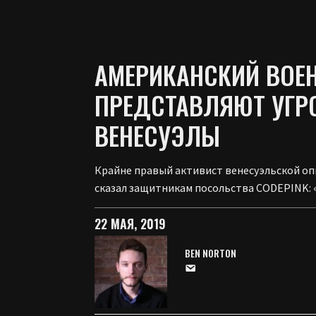
АМЕРИКАНСКИЙ ВОЕ
ПРЕДСТАВЛЯЮТ УГР
ВЕНЕСУЭЛЫ
Крайне правый активист венесуэльской оп
сказал защитникам посольства CODEPINK: 
22 МАЯ, 2019
BEN NORTON