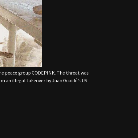
 the peace group CODEPINK. The threat was
 an illegal takeover by Juan Guaidó’s US-