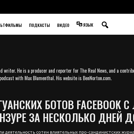
ЯЗЫК
ЛЬТФИЛЬМЫ
ПОДКАСТЫ
ВИДЕО
nd writer. He is a producer and reporter for The Real News, and a contrib
podcast with Max Blumenthal. His website is BenNorton.com.
ГУАНСКИХ БОТОВ FACEBOOK 
НЗУРЕ ЗА НЕСКОЛЬКО ДНЕЙ 
или деятельность сотен влиятельных про-сандинистских журна