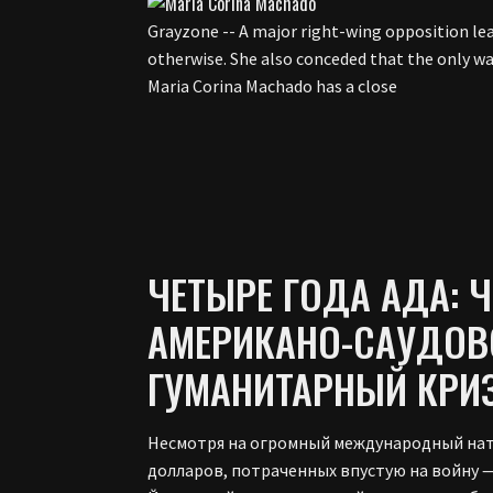
Grayzone -- A major right-wing opposition lead
otherwise. She also conceded that the only wa
Maria Corina Machado has a close
ЧЕТЫРЕ ГОДА АДА: 
АМЕРИКАНО-САУДОВ
ГУМАНИТАРНЫЙ КРИЗ
Несмотря на огромный международный нати
долларов, потраченных впустую на войну 