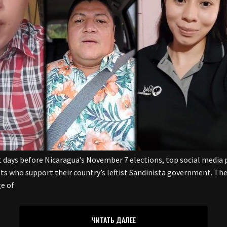
ays before Nicaragua’s November 7 elections, top social media
sts who support their country’s leftist Sandinista government. Th
e of
ЧИТАТЬ ДАЛЕЕ