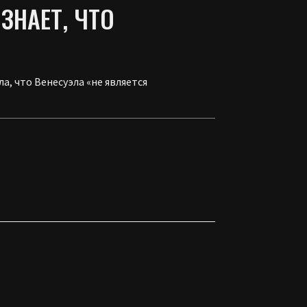
НАЕТ, ЧТО
, что Венесуэла «не является