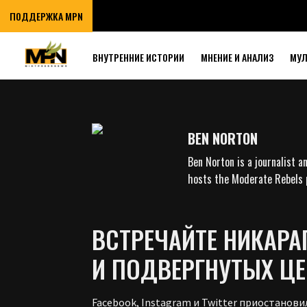
ПОДДЕРЖКА MPN
ВНУТРЕННИЕ ИСТОРИИ
МНЕНИЕ И АНАЛИЗ
МУ
BEN NORTON
Ben Norton is a journalist a
hosts the Moderate Rebels 
ВСТРЕЧАЙТЕ НИКАРА
И ПОДВЕРГНУТЫХ ЦЕ
Facebook, Instagram и Twitter приостанов