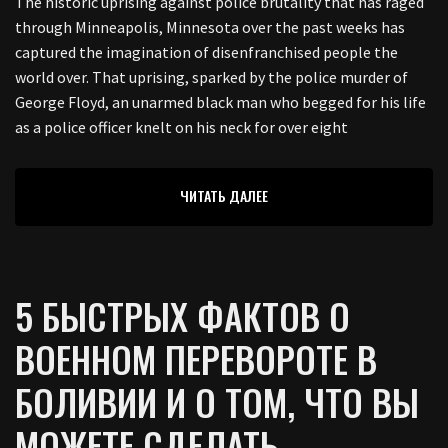
The historic uprising against police brutality that has raged
through Minneapolis, Minnesota over the past weeks has
captured the imagination of disenfranchised people the
world over. That uprising, sparked by the police murder of
George Floyd, an unarmed black man who begged for his life
as a police officer knelt on his neck for over eight
ЧИТАТЬ ДАЛЕЕ
5 БЫСТРЫХ ФАКТОВ О
ВОЕННОМ ПЕРЕВОРОТЕ В
БОЛИВИИ И О ТОМ, ЧТО ВЫ
МОЖЕТЕ СДЕЛАТЬ