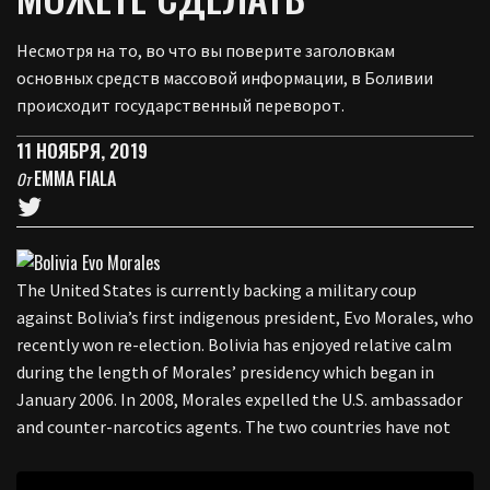
Несмотря на то, во что вы поверите заголовкам
основных средств массовой информации, в Боливии
происходит государственный переворот.
11 НОЯБРЯ, 2019
EMMA FIALA
От
The United States is currently backing a military coup
against Bolivia’s first indigenous president, Evo Morales, who
recently won re-election. Bolivia has enjoyed relative calm
during the length of Morales’ presidency which began in
January 2006. In 2008, Morales expelled the U.S. ambassador
and counter-narcotics agents. The two countries have not