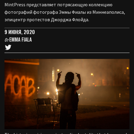
MintPress представляет потрясающую коллекцию
фотографий фотографа Эммы Фиалы из Миннеаполиса,
эпицентр протестов Джорджа Флойда.
9 ИЮНЯ, 2020
EMMA FIALA
От