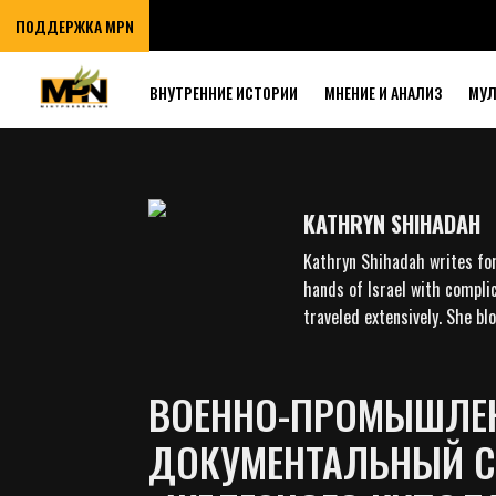
ПОДДЕРЖКА MPN
ВНУТРЕННИЕ ИСТОРИИ
МНЕНИЕ И АНАЛИЗ
МУ
KATHRYN SHIHADAH
Kathryn Shihadah writes fo
hands of Israel with complic
traveled extensively. She bl
ВОЕННО-ПРОМЫШЛЕН
ДОКУМЕНТАЛЬНЫЙ С