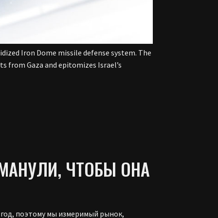
bsidized Iron Dome missile defense system. The
ets from Gaza and epitomizes Israel’s
МАНУЛИ, ЧТОБЫ ОНА
 год, поэтому мы измеримый рынок,