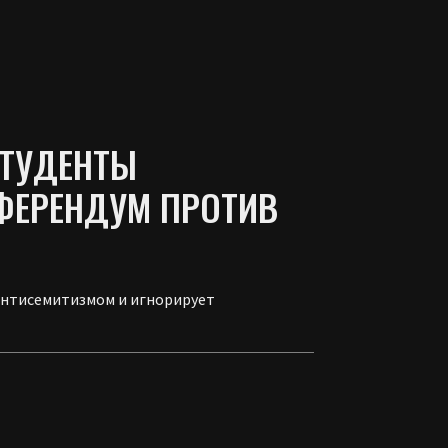
СТУДЕНТЫ
ФЕРЕНДУМ ПРОТИВ
 антисемитизмом и игнорирует