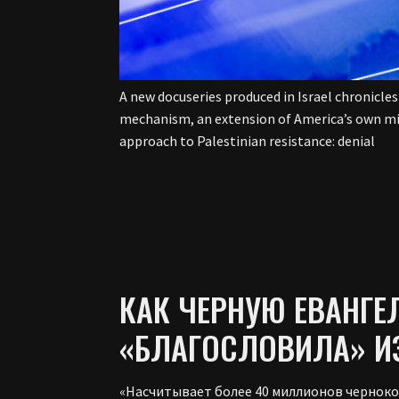
A new docuseries produced in Israel chronicles
mechanism, an extension of America’s own mili
approach to Palestinian resistance: denial
КАК ЧЕРНУЮ ЕВАНГ
«БЛАГОСЛОВИЛА» И
«Насчитывает более 40 миллионов чернокож