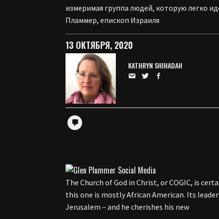
измеримая группа людей, которую легко ид
Пламмер, епископ Израиля
13 ОКТЯБРЯ, 2020
KATHRYN SHIHADAH
The Church of God in Christ, or COGIC, is cert
this one is mostly African American. Its leade
Jerusalem – and he cherishes his new