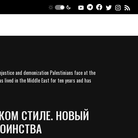
njustice and demonization Palestinians face at the
as lived in the Middle East for ten years and has
КОМ СТИЛЕ. НОВЫЙ
ТОИНСТВА