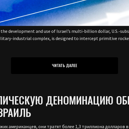
 the development and use of Israel’s multi-billion dollar, U.S.-su
tary-industrial complex, is designed to intercept primitive rock
ЧИТАТЬ ДАЛЕЕ
ЕЛИЧЕСКУЮ ДЕНОМИНАЦИЮ ОБ
ЗРАИЛЬ
их американцев, они тратят более 1,3 триллиона долларов в