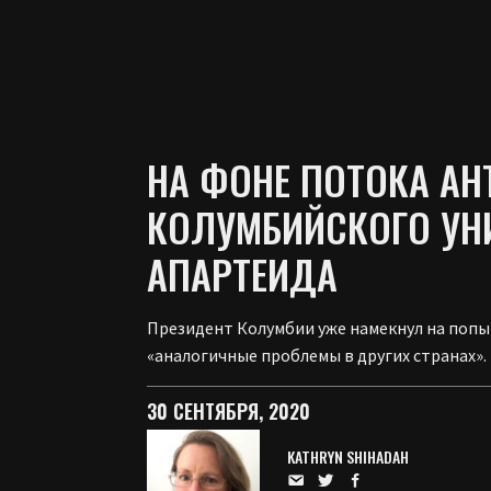
НА ФОНЕ ПОТОКА АН
КОЛУМБИЙСКОГО УН
АПАРТЕИДА
Президент Колумбии уже намекнул на попыт
«аналогичные проблемы в других странах».
30 СЕНТЯБРЯ, 2020
KATHRYN SHIHADAH