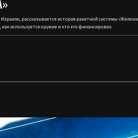
А»
 Израиле, рассказывается история ракетной системы «Железны
 как используется оружие и кто его финансировал.