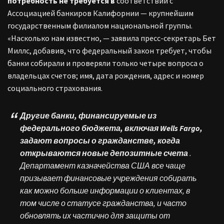
потребность не требуется в
соответствии с
Ассоциацией банкиров Калифорнии — крупнейшим
государственным филиалом национальной группы.
«Насколько нам известно, — заявила пресс-секретарь Бет
Миллс, добавив, что федеральный закон требует, чтобы
банки собирали и проверяли только четыре вопроса о
владельцах счетов; имя, дата рождения, адрес и номер
социального страхования.
Другие банки, финансируемые из
федерального бюджета, включая Wells Fargo,
задают вопросы о гражданстве, когда
открываются новые депозитные счета
.
Департамент казначейства США все чаще
призывает финансовые учреждения собирать
как можно больше информации о клиентах, в
том числе о статусе гражданства, и часто
обновлять их частично для защиты от