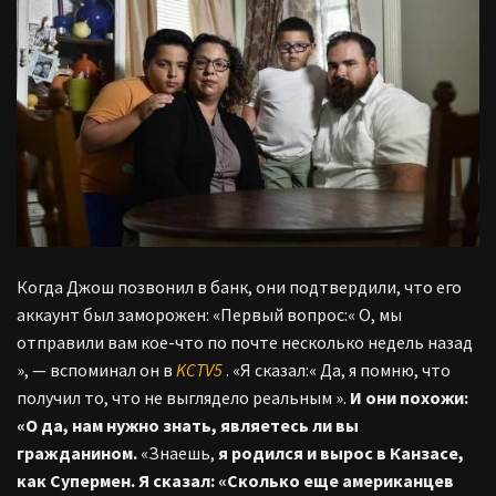
Когда Джош позвонил в банк, они подтвердили, что его
аккаунт был заморожен: «Первый вопрос:« О, мы
отправили вам кое-что по почте несколько недель назад
», — вспоминал он в
KCTV5
. «Я сказал:« Да, я помню, что
получил то, что не выглядело реальным ».
И они похожи:
«О да, нам нужно знать, являетесь ли вы
гражданином.
«Знаешь,
я родился и вырос в Канзасе,
как Супермен. Я сказал: «Сколько еще американцев