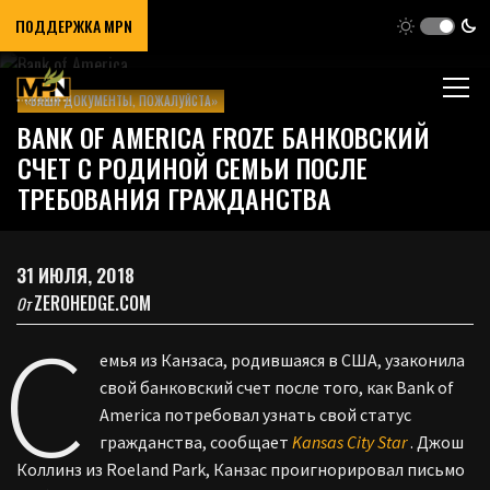
ПОДДЕРЖКА MPN
«ВАШИ ДОКУМЕНТЫ, ПОЖАЛУЙСТА»
BANK OF AMERICA FROZE БАНКОВСКИЙ
СЧЕТ С РОДИНОЙ СЕМЬИ ПОСЛЕ
ТРЕБОВАНИЯ ГРАЖДАНСТВА
31 ИЮЛЯ, 2018
ZEROHEDGE.COM
От
С
емья из Канзаса, родившаяся в США, узаконила
свой банковский счет после того, как Bank of
America потребовал узнать свой статус
гражданства, сообщает
Kansas City Star
. Джош
Коллинз из Roeland Park, Канзас проигнорировал письмо