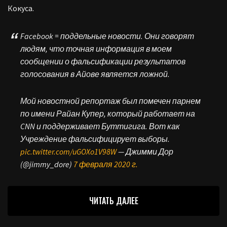
Кокуса.
Facebook = поддельные новости. Они говорят
людям, что точная информация в моем
сообщении о фальсификации результатов
голосования в Айове является ложной.
Мой новостной репортаж был помечен парнем
по имени Райан Купер, который работает на
CNN и поддерживает Буттигига. Вот как
Учреждение фальсифицирует выборы.
pic.twitter.com/uGOXo1V98W
— Джимми Дор
(@jimmy_dore)
7 февраля 2020 г.
ЧИТАТЬ ДАЛЕЕ