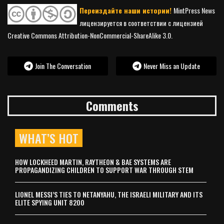
Переиздайте наши истории!
MintPress News
лицензируется в соответствии с лицензией
Creative Commons Attribution-NonCommercial-ShareAlike 3.0.
Join The Conversation
Never Miss an Update
Comments
WHAT’S HOT
HOW LOCKHEED MARTIN, RAYTHEON & BAE SYSTEMS ARE
PROPAGANDIZING CHILDREN TO SUPPORT WAR THROUGH STEM
LIONEL MESSI’S TIES TO NETANYAHU, THE ISRAELI MILITARY AND ITS
ELITE SPYING UNIT 8200