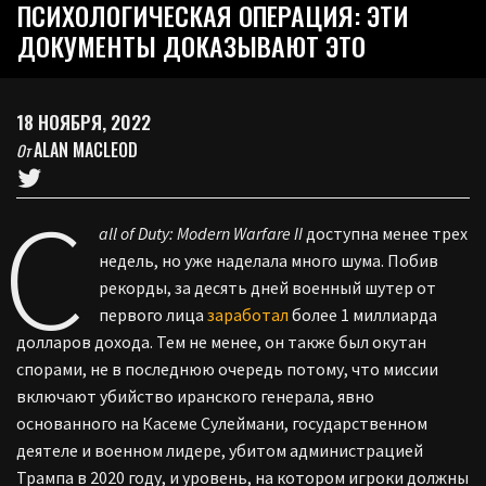
ПСИХОЛОГИЧЕСКАЯ ОПЕРАЦИЯ: ЭТИ
ДОКУМЕНТЫ ДОКАЗЫВАЮТ ЭТО
18 НОЯБРЯ, 2022
ALAN MACLEOD
От
C
all of Duty: Modern Warfare II
доступна менее трех
недель, но уже наделала много шума. Побив
рекорды, за десять дней военный шутер от
первого лица
заработал
более 1 миллиарда
долларов дохода. Тем не менее, он также был окутан
спорами, не в последнюю очередь потому, что миссии
включают убийство иранского генерала, явно
основанного на Касеме Сулеймани, государственном
деятеле и военном лидере, убитом администрацией
Трампа в 2020 году, и уровень, на котором игроки должны