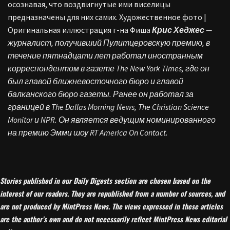
осознавая, что воздвигнутые ими виселицы
предназначены для них самих. Художественное фото |
Оригинальная иллюстрация г-на Фиша
Крис Хеджес
—
журналист, получивший Пулитцеровскую премию, в
течение пятнадцати лет работал иностранным
корреспондентом в газете The New York Times, где он
был главой ближневосточного бюро и главой
балканского бюро газеты. Ранее он работал за
границей в The Dallas Morning News, The Christian Science
Monitor и NPR. Он является ведущим номинированного
на премию Эмми шоу RT America On Contact.
Stories published in our Daily Digests section are chosen based on the
interest of our readers. They are republished from a number of sources, and
are not produced by MintPress News. The views expressed in these articles
are the author’s own and do not necessarily reflect MintPress News editorial