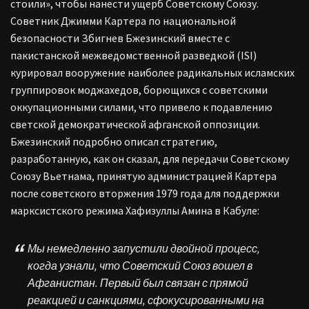
стоили», чтобы нанести ущерб Советскому Союзу.
Советник Джимми Картера по национальной
безопасности Збигнев Бжезинский вместе с
пакистанской межведомственной разведкой (ISI)
курировал вооружение наиболее радикальных исламских
группировок моджахедов, борющихся с советскими
оккупационными силами, что привело к подавлению
светской демократической афганской оппозиции.
Бжезинский подробно описал стратегию,
разработанную, как он сказал, для передачи Советскому
Союзу Вьетнама, принятую администрацией Картера
после советского вторжения 1979 года для поддержки
марксистского режима Хафизуллы Амина в Кабуле:
Мы немедленно запустили двойной процесс,
когда узнали, что Советский Союз вошел в
Афганистан. Первый был связан с прямой
реакцией и санкциями, сфокусированными на