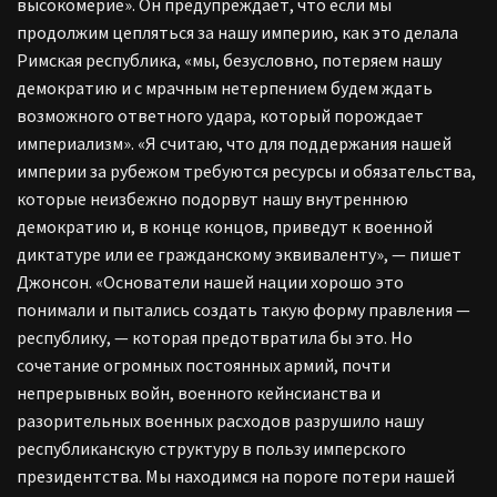
высокомерие». Он предупреждает, что если мы
продолжим цепляться за нашу империю, как это делала
Римская республика, «мы, безусловно, потеряем нашу
демократию и с мрачным нетерпением будем ждать
возможного ответного удара, который порождает
империализм». «Я считаю, что для поддержания нашей
империи за рубежом требуются ресурсы и обязательства,
которые неизбежно подорвут нашу внутреннюю
демократию и, в конце концов, приведут к военной
диктатуре или ее гражданскому эквиваленту», — пишет
Джонсон. «Основатели нашей нации хорошо это
понимали и пытались создать такую форму правления —
республику, — которая предотвратила бы это. Но
сочетание огромных постоянных армий, почти
непрерывных войн, военного кейнсианства и
разорительных военных расходов разрушило нашу
республиканскую структуру в пользу имперского
президентства. Мы находимся на пороге потери нашей