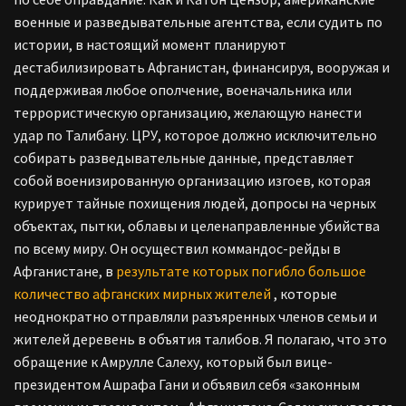
военные и разведывательные агентства, если судить по
истории, в настоящий момент планируют
дестабилизировать Афганистан, финансируя, вооружая и
поддерживая любое ополчение, военачальника или
террористическую организацию, желающую нанести
удар по Талибану. ЦРУ, которое должно исключительно
собирать разведывательные данные, представляет
собой военизированную организацию изгоев, которая
курирует тайные похищения людей, допросы на черных
объектах, пытки, облавы и целенаправленные убийства
по всему миру. Он осуществил коммандос-рейды в
Афганистане, в
результате которых погибло большое
количество афганских мирных жителей
, которые
неоднократно отправляли разъяренных членов семьи и
жителей деревень в объятия талибов. Я полагаю, что это
обращение к Амрулле Салеху, который был вице-
президентом Ашрафа Гани и объявил себя «законным