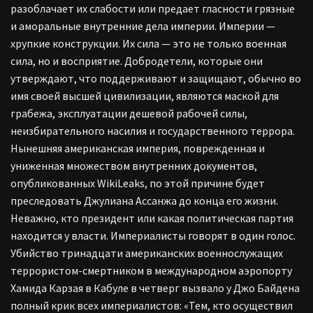
разоблачает их слабости или предает гласности грязные
и аморальные внутренние дела империи. Империи —
хрупкие конструкции. Их сила — это не только военная
сила, но и восприятие. Добродетели, которые они
утверждают, что поддерживают и защищают, обычно во
имя своей высшей цивилизации, являются маской для
грабежа, эксплуатации дешевой рабочей силы,
неизбирательного насилия и государственного террора.
Нынешняя американская империя, поврежденная и
униженная множеством внутренних документов,
опубликованных WikiLeaks, по этой причине будет
преследовать Джулиана Ассанжа до конца его жизни.
Неважно, кто президент или какая политическая партия
находится у власти. Империалисты говорят в один голос.
Убийство тринадцати американских военнослужащих
террористом-смертником в международном аэропорту
Хамида Карзая в Кабуле в четверг вызвало у Джо Байдена
полный крик всех империалистов: «Тем, кто осуществил