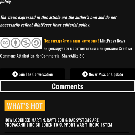
policy.
The views expressed in this article are the author’s own and do not
necessarily reflect MintPress News editorial policy.
Переиздайте наши истории!
MintPress News
лицензируется в соответствии с лицензией Creative
Commons Attribution-NonCommercial-ShareAlike 3.0.
Join The Conversation
Never Miss an Update
Comments
WHAT’S HOT
HOW LOCKHEED MARTIN, RAYTHEON & BAE SYSTEMS ARE
PROPAGANDIZING CHILDREN TO SUPPORT WAR THROUGH STEM