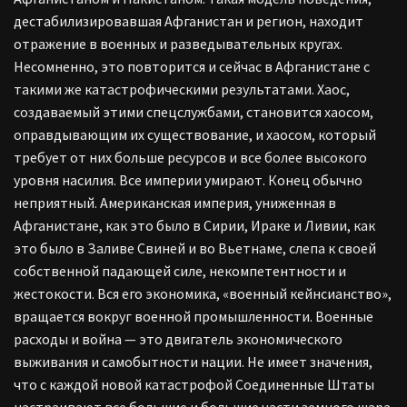
дестабилизировавшая Афганистан и регион, находит
отражение в военных и разведывательных кругах.
Несомненно, это повторится и сейчас в Афганистане с
такими же катастрофическими результатами. Хаос,
создаваемый этими спецслужбами, становится хаосом,
оправдывающим их существование, и хаосом, который
требует от них больше ресурсов и все более высокого
уровня насилия. Все империи умирают. Конец обычно
неприятный. Американская империя, униженная в
Афганистане, как это было в Сирии, Ираке и Ливии, как
это было в Заливе Свиней и во Вьетнаме, слепа к своей
собственной падающей силе, некомпетентности и
жестокости. Вся его экономика, «военный кейнсианство»,
вращается вокруг военной промышленности. Военные
расходы и война — это двигатель экономического
выживания и самобытности нации. Не имеет значения,
что с каждой новой катастрофой Соединенные Штаты