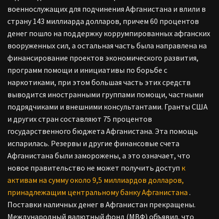
военнослужащих для подчинения Афганистана и влили в
страну 143 миллиарда долларов, причем 60 процентов
денег пошло на поддержку коррумпированных афганских
вооруженных сил, а остальная часть была направлена на
финансирование проектов экономического развития,
программ помощи и инициативы по борьбе с
наркотиками, при этом большая часть этих средств
выводится иностранными группами помощи, частными
подрядчиками и внешними консультантами. Гранты США
и других стран составляют 75 процентов
государственного бюджета Афганистана. Эта помощь
испарилась. Резервы и другие финансовые счета
Афганистана были заморожены, а это означает, что
новое правительство не может получить доступ
к
активам на сумму около 9,5 миллиардов долларов,
принадлежащим центральному банку Афганистана
.
Поставки наличных денег в Афганистан прекращены.
Международный валютный фонд (МВФ) объявил, что