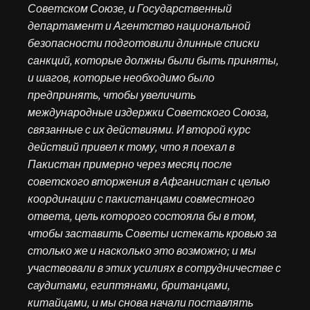
Советском Союзе, и Государственный
департамент и Агентство национальной
безопасности подготовили длинные списки
санкций, которые должны были быть приняты,
и шагов, которые необходимо было
предпринять, чтобы увеличить
международные издержки Советского Союза,
связанные с их действиями. И второй курс
действий привел к тому, что я поехал в
Пакистан примерно через месяц после
советского вторжения в Афганистан с целью
координации с пакистанцами совместного
ответа, цель которого состояла бы в том,
чтобы заставить Советы истекать кровью за
столько же и насколько это возможно; и мы
участвовали в этих усилиях в сотрудничестве с
саудитами, египтянами, британцами,
китайцами, и мы снова начали поставлять