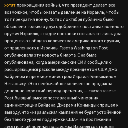
хотят
прекращения войны), что президент делает все
возможное, чтобы оказать давление на Израиль, чтобы
тот прекратил войну. Хотя с 7 октября публично было
объявлено только о двух одобренных поставках военного
оружия Израилю, эти две поставки составляют лишь два
процента от общего количества американского оружия,
отправленного в Израиль. Газета Washington Post
опубликовала эту новость 6 марта. Она была
опубликована, когда американские СМИ сообщили о
расширяющемся расколе между президентом США Джо
Байденом и премьер-министром Израиля Биньямином
Нетаньяху. «Это необычайное количество продаж за
довольно короткий период времени», — сказал газете
Post бывший высокопоставленный чиновник
администрации Байдена. Джереми Конындык пришел к
выводу, что «израильская кампания не будет устойчивой
без такого уровня поддержки США». На протяжении
десятилетий военная поддержка Израиля со стороны