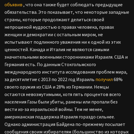
объявив
, что она также будет соблюдать предыдущие
обязательства. Это показывает, что некоторые западные
страны, которые продолжают делиться своей
непрошеной мудростью о правах человека, правах
женщин и демократии с остальным миром, не
испытывают подлинного уважения ни к одной из этих
ценностей. Канада и Италия не являются самыми
значительными военными сторонниками Израиля. США и
Германия есть. По данным Стокгольмского
международного института исследования проблем мира,
за десятилетие с 2013 по 2022 год Израиль
получил
68%
своего оружия из США и 28% из Германии. Немцы
остаются невозмутимыми, хотя пять процентов всего
населения Газы были убиты, ранены или пропали без
вести из-за израильской войны. Тем не менее,
американская поддержка Израиля гораздо сильнее.
Однако администрация Байдена по-прежнему посылает
сообщения своим избирателям (большинство из которых