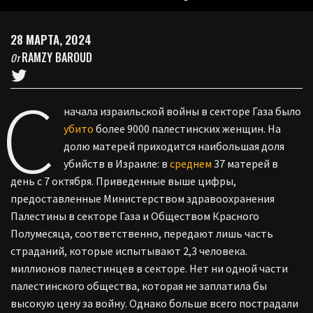
28 МАРТА, 2024
RAMZY BAROUD
От
С
начала израильской войны в секторе Газа было
убито
более 9000 палестинских женщин. На
долю матерей приходится наибольшая доля
убийств в Израиле: в
среднем
37 матерей в
день с 7 октября. Приведенные выше цифры,
предоставленные Министерством здравоохранения
Палестины в секторе Газа и Обществом Красного
Полумесяца, соответственно, передают лишь часть
страданий, которые испытывают 2,3 человека.
миллионов палестинцев в секторе. Нет ни одной части
палестинского общества, которая не заплатила бы
высокую цену за войну. Однако больше всего пострадали