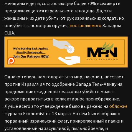
женщины и дети, составляющие более 70% всех жертв
продолжающегося израильского геноцида. Да, эти
женщины и их дети убиты от рук израильских солдат, но
они убиты с помощью оружия,
поставляемого
Западом
США.
Однако теперь нам говорят, что мир, наконец, восстает
против Израиля и что одобрение Запада Тель-Авиву на
продолжение ежедневных массовых убийств может
вскоре превратиться в коллективное пренебрежение.
Лучше всего это утверждение было выражено на
обложке
журнала Economist от 23 марта. На нем был изображен
порванный израильский флаг, прикрепленный к палке и
установленный на засушливой, пыльной земле, и