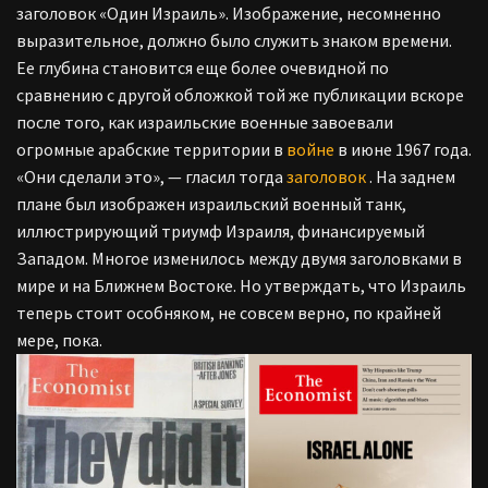
заголовок «Один Израиль». Изображение, несомненно
выразительное, должно было служить знаком времени.
Ее глубина становится еще более очевидной по
сравнению с другой обложкой той же публикации вскоре
после того, как израильские военные завоевали
огромные арабские территории в
войне
в июне 1967 года.
«Они сделали это», — гласил тогда
заголовок
. На заднем
плане был изображен израильский военный танк,
иллюстрирующий триумф Израиля, финансируемый
Западом. Многое изменилось между двумя заголовками в
мире и на Ближнем Востоке. Но утверждать, что Израиль
теперь стоит особняком, не совсем верно, по крайней
мере, пока.