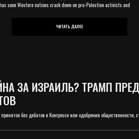
 has seen Western nations crack down on pro-Palestine activists and
ЧИТАТЬ ДАЛЕЕ
ЙНА ЗА ИЗРАИЛЬ? ТРАМП ПРЕ
ТОВ
ринятое без дебатов в Конгрессе или одобрения общественности, с