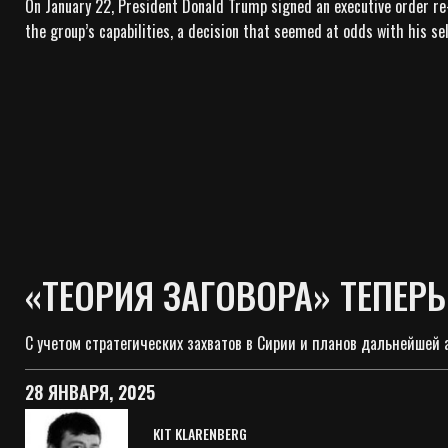
On January 22, President Donald Trump signed an executive order re
the group’s capabilities, a decision that seemed at odds with his se
«ТЕОРИЯ ЗАГОВОРА» ТЕПЕР
С учетом стратегических захватов в Сирии и планов дальнейшей
28 ЯНВАРЯ, 2025
KIT KLARENBERG