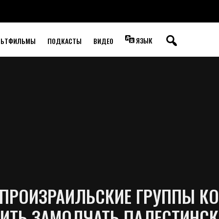
R EXPOSÉ ON
N US MEDIA
ЯЗЫК
ЛЬТФИЛЬМЫ
ПОДКАСТЫ
ВИДЕО
 ПРОИЗРАИЛЬСКИЕ ГРУППЫ К
ВИТЬ ЗАМОЛЧАТЬ ПАЛЕСТИНС