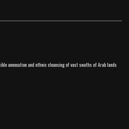
rcible annexation and ethnic cleansing of vast swaths of Arab lands