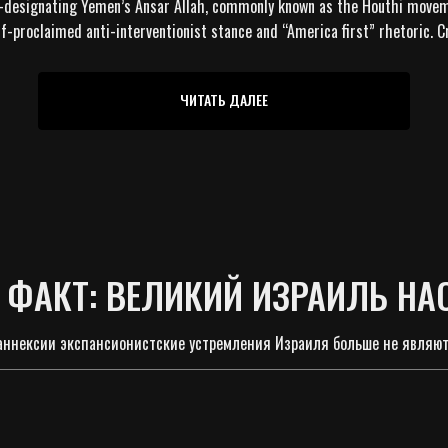
-designating Yemen’s Ansar Allah, commonly known as the Houthi movemen
lf-proclaimed anti-interventionist stance and “America first” rhetoric. C
ЧИТАТЬ ДАЛЕЕ
Ь ФАКТ: ВЕЛИКИЙ ИЗРАИЛЬ Н
 аннексии экспансионистские устремления Израиля больше не являют