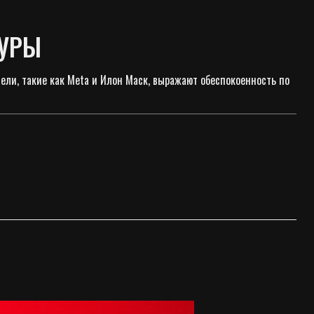
ЗУРЫ
ли, такие как Meta и Илон Маск, выражают обеспокоенность по