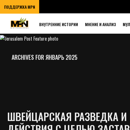
MINTPRESS AFTE
ПОДДЕРЖКА MPN
ISRAELI SPIES I
ВНУТРЕННИЕ ИСТОРИИ
МНЕНИЕ И АНАЛИЗ
МУ
ARCHIVES FOR ЯНВАРЬ 2025
ШВЕЙЦАРСКАЯ РАЗВЕДКА И
ДЕЙСТВИЯ С ЦЕЛЬЮ ЗАСТА