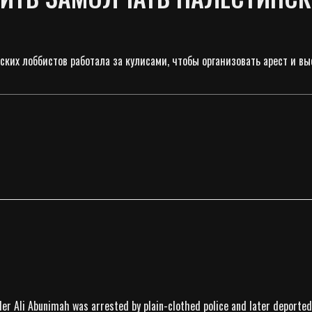
ких лоббистов работала за кулисами, чтобы организовать арест и в
nder Ali Abunimah was arrested by plain-clothed police and later deported