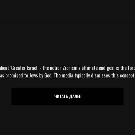
about ‘Greater Israel’ - the notion Zionism’s ultimate end goal is the fo
 was promised to Jews by God. The media typically dismisses this concept
ЧИТАТЬ ДАЛЕЕ