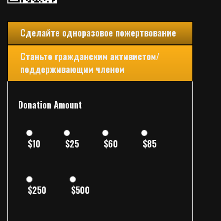
Сделайте одноразовое пожертвование
Станьте гражданским активистом/
поддерживающим членом
Donation Amount
$10
$25
$60
$85
$250
$500