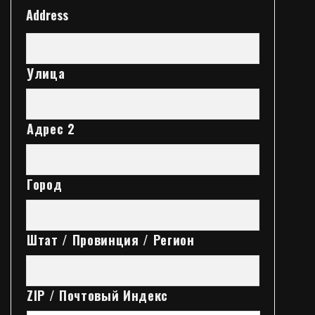
Address
Улица
Адрес 2
Город
Штат / Провинция / Регион
ZIP / Почтовый Индекс