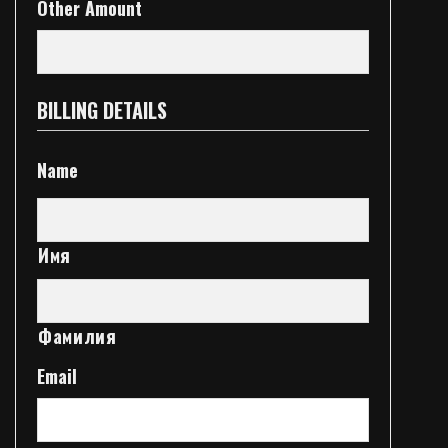
Other Amount
BILLING DETAILS
Name
Имя
Фамилия
Email