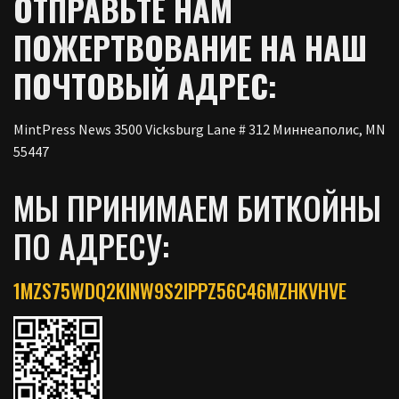
ОТПРАВЬТЕ НАМ
ПОЖЕРТВОВАНИЕ НА НАШ
ПОЧТОВЫЙ АДРЕС:
MintPress News 3500 Vicksburg Lane # 312 Миннеаполис, MN
55447
МЫ ПРИНИМАЕМ БИТКОЙНЫ
ПО АДРЕСУ:
1MZS75WDQ2KINW9S2IPPZ56C46MZHKVHVE