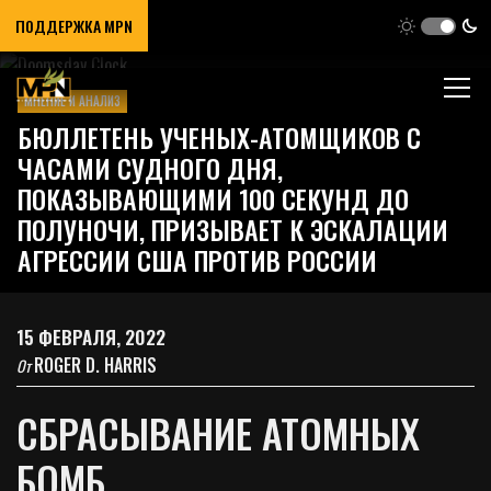
ПОДДЕРЖКА MPN
МНЕНИЕ И АНАЛИЗ
БЮЛЛЕТЕНЬ УЧЕНЫХ-АТОМЩИКОВ С
ЧАСАМИ СУДНОГО ДНЯ,
ПОКАЗЫВАЮЩИМИ 100 СЕКУНД ДО
ПОЛУНОЧИ, ПРИЗЫВАЕТ К ЭСКАЛАЦИИ
АГРЕССИИ США ПРОТИВ РОССИИ
15 ФЕВРАЛЯ, 2022
ROGER D. HARRIS
От
СБРАСЫВАНИЕ АТОМНЫХ
БОМБ