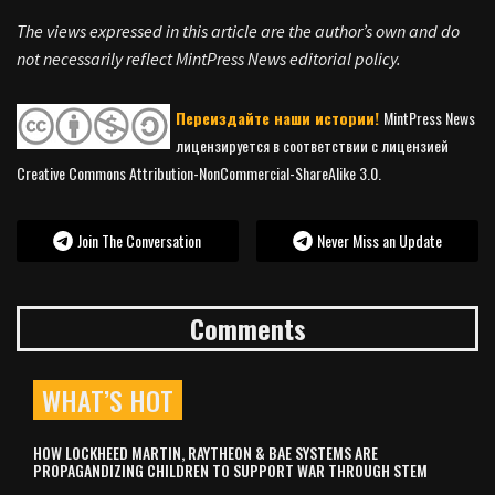
The views expressed in this article are the author’s own and do
not necessarily reflect MintPress News editorial policy.
Переиздайте наши истории!
MintPress News
лицензируется в соответствии с лицензией
Creative Commons Attribution-NonCommercial-ShareAlike 3.0.
Join The Conversation
Never Miss an Update
Comments
WHAT’S HOT
HOW LOCKHEED MARTIN, RAYTHEON & BAE SYSTEMS ARE
PROPAGANDIZING CHILDREN TO SUPPORT WAR THROUGH STEM