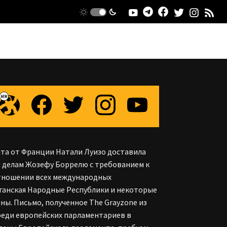
та от Франции Натали Луизо доставила
 делам Жозефу Боррелю с требованием к
отношении всех международных
ганская Народные Республики и некоторые
ы. Письмо, полученное The Grayzone из
среди европейских парламентариев в