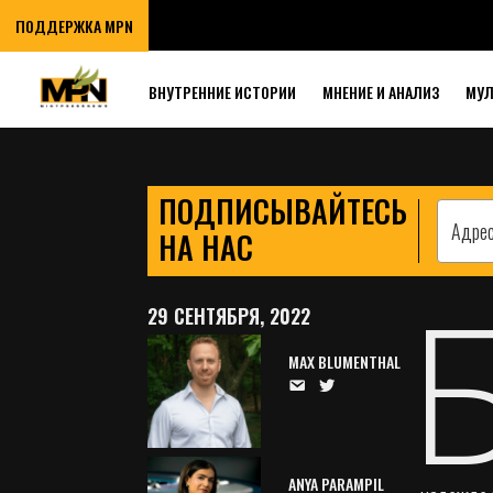
И ВСЕХ НАБЛЮ
ПОДДЕРЖКА MPN
РЕФЕРЕНДУМА
ВНУТРЕННИЕ ИСТОРИИ
МНЕНИЕ И АНАЛИЗ
МУ
ПОДПИСЫВАЙТЕСЬ
НА НАС
29 СЕНТЯБРЯ, 2022
MAX BLUMENTHAL
ANYA PARAMPIL