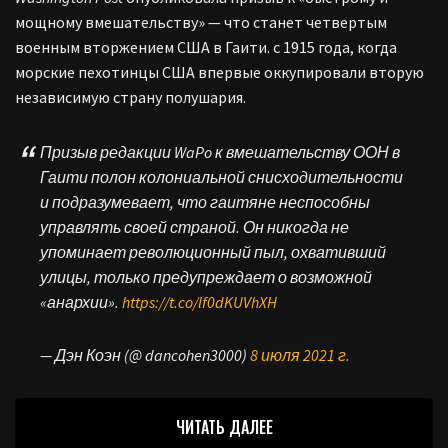
мощному вмешательству» — что станет четвертым
военным вторжением США в Гаити. с 1915 года, когда
морские пехотинцы США впервые оккупировали вторую
независимую страну полушария.
Призыв редакции WaPo к вмешательству ООН в
Гаити полон колониальной снисходительности
и подразумевает, что гаитяне неспособны
управлять своей страной. Он никогда не
упоминает революционный пыл, охвативший
улицы, только предупреждает о возможной
«анархии».
https://t.co/lf0dKUVhXH
— Дэн Коэн (@ dancohen3000)
8 июля 2021 г.
ЧИТАТЬ ДАЛЕЕ