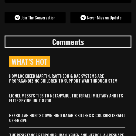
Join The Conversation
Never Miss an Update
Comments
WHAT’S HOT
HOW LOCKHEED MARTIN, RAYTHEON & BAE SYSTEMS ARE
PROPAGANDIZING CHILDREN TO SUPPORT WAR THROUGH STEM
LIONEL MESSI’S TIES TO NETANYAHU, THE ISRAELI MILITARY AND ITS
ELITE SPYING UNIT 8200
HEZBOLLAH HUNTS DOWN HIND RAJAB’S KILLERS & CRUSHES ISRAELI
OFFENSIVE
THE RESISTANCE RESPONDS: IRAN, YEMEN AND HEZBOLLAH RESHAPE