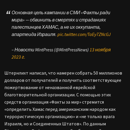
Основная цель кампании в СМИ «Факты ради
мира» — обвинить в смертях и страданиях
палестинцев ХАМАС, а не их оккупанта,
апартеида Израиля.
pic.twitter.com/TaEy7ZNcGJ
– Новости MintPress (@MintPressNews)
13 ноября
2023 г.
Штернлихт написал, что намерен собрать 50 миллионов
долларов от получателей и получить соответствующее
пожертвование от неназванной еврейской
благотворительной организации. С помощью этих
средств организация «Факты за мир» стремится
«определить Хамас перед американским народом как
террористическую организацию» и «не только врага
Израиля, но и Соединенных Штатов». По данным