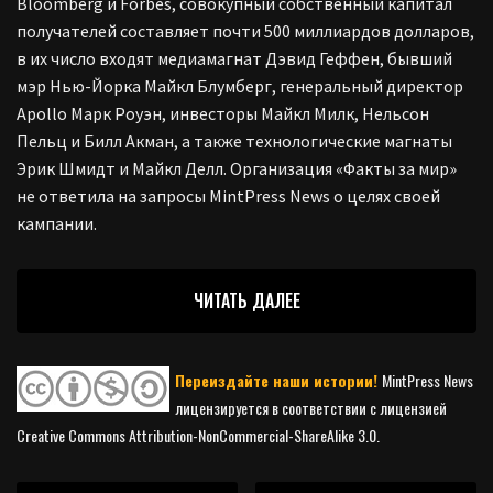
Bloomberg и Forbes, совокупный собственный капитал
получателей составляет почти 500 миллиардов долларов,
в их число входят медиамагнат Дэвид Геффен, бывший
мэр Нью-Йорка Майкл Блумберг, генеральный директор
Apollo Марк Роуэн, инвесторы Майкл Милк, Нельсон
Пельц и Билл Акман, а также технологические магнаты
Эрик Шмидт и Майкл Делл. Организация «Факты за мир»
не ответила на запросы MintPress News о целях своей
кампании.
ЧИТАТЬ ДАЛЕЕ
Переиздайте наши истории!
MintPress News
лицензируется в соответствии с лицензией
Creative Commons Attribution-NonCommercial-ShareAlike 3.0.