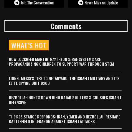
Join The Conversation
Never Miss an Update
Comments
WHAT’S HOT
HOW LOCKHEED MARTIN, RAYTHEON & BAE SYSTEMS ARE
PROPAGANDIZING CHILDREN TO SUPPORT WAR THROUGH STEM
LIONEL MESSI’S TIES TO NETANYAHU, THE ISRAELI MILITARY AND ITS
ELITE SPYING UNIT 8200
HEZBOLLAH HUNTS DOWN HIND RAJAB’S KILLERS & CRUSHES ISRAELI
OFFENSIVE
THE RESISTANCE RESPONDS: IRAN, YEMEN AND HEZBOLLAH RESHAPE
BATTLEFIELD IN LEBANON AGAINST ISRAELI ATTACKS