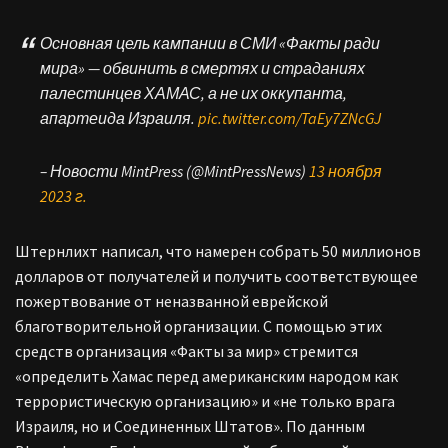
Основная цель кампании в СМИ «Факты ради
мира» — обвинить в смертях и страданиях
палестинцев ХАМАС, а не их оккупанта,
апартеида Израиля.
pic.twitter.com/TaEy7ZNcGJ
– Новости MintPress (@MintPressNews)
13 ноября
2023 г.
Штернлихт написал, что намерен собрать 50 миллионов
долларов от получателей и получить соответствующее
пожертвование от неназванной еврейской
благотворительной организации. С помощью этих
средств организация «Факты за мир» стремится
«определить Хамас перед американским народом как
террористическую организацию» и «не только врага
Израиля, но и Соединенных Штатов». По данным