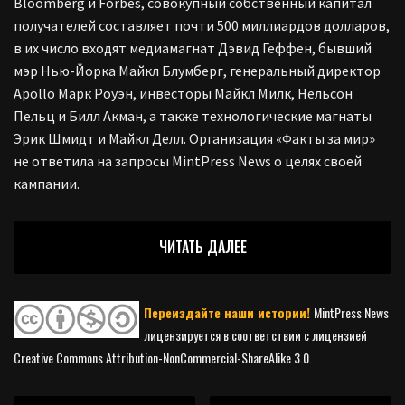
Bloomberg и Forbes, совокупный собственный капитал
получателей составляет почти 500 миллиардов долларов,
в их число входят медиамагнат Дэвид Геффен, бывший
мэр Нью-Йорка Майкл Блумберг, генеральный директор
Apollo Марк Роуэн, инвесторы Майкл Милк, Нельсон
Пельц и Билл Акман, а также технологические магнаты
Эрик Шмидт и Майкл Делл. Организация «Факты за мир»
не ответила на запросы MintPress News о целях своей
кампании.
ЧИТАТЬ ДАЛЕЕ
Переиздайте наши истории!
MintPress News
лицензируется в соответствии с лицензией
Creative Commons Attribution-NonCommercial-ShareAlike 3.0.