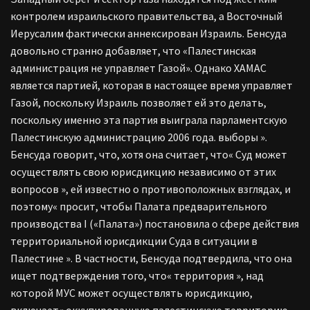
контролем израильского правительства, а Восточный
Иерусалим фактически аннексирован Израиль.
Бенсуда
довольно странно добавляет, что «Палестинская
администрация не управляет Газой». Однако ХАМАС
является партией, которая в настоящее время управляет
Газой, поскольку Израиль позволяет ей это делать,
поскольку именно эта партия выиграла парламентскую
Палестинскую администрацию 2006 года. выборы ».
Бенсуда
говорит, что, хотя она считает, что« Суд может
осуществлять свою юрисдикцию независимо от этих
вопросов », ей известно о противоположных взглядах, и
поэтому« просит, чтобы Палата предварительного
производства I («Палата») постановила о сфере действия
территориальной юрисдикции Суда в ситуации в
Палестине ». В
частности,
Бенсуда
подтвердила, что она
ищет подтверждения того, что« территория », над
которой МУС может осуществлять юрисдикцию,