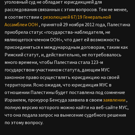
уголовный суд не обладает юрисдикцией для
расследования связанных с этим вопросов. Тем не менее,
в соответствии с
резолюцией 67/19 Генеральной
Ассамблеи ООН
, принятой 29 ноября 2012 года, Палестина
приобрела статус «государства-наблюдателя, не
являющегося членом ООН», что дает ей возможность
присоединяться к международным договорам, таким как
Римский статут, и, действительно, не потребовалось
много времени, чтобы Палестина стала 123-м
государством-участником статута, дающим МУС
законное право осуществлять юрисдикцию на своей
территории.
Ясно ожидая, что юрисдикция МУС в
отношении Палестины будет поставлена под сомнение
Израилем, прокурор
Бенсуда
заявила
в своем
заявлении
,
полную версию которого можно найти на веб-сайте МУС,
что она подала запрос на вынесение судебного решения
по этому вопросу.