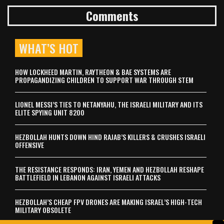
Comments
WHAT’S HOT
HOW LOCKHEED MARTIN, RAYTHEON & BAE SYSTEMS ARE
PROPAGANDIZING CHILDREN TO SUPPORT WAR THROUGH STEM
LIONEL MESSI’S TIES TO NETANYAHU, THE ISRAELI MILITARY AND ITS
ELITE SPYING UNIT 8200
HEZBOLLAH HUNTS DOWN HIND RAJAB’S KILLERS & CRUSHES ISRAELI
OFFENSIVE
THE RESISTANCE RESPONDS: IRAN, YEMEN AND HEZBOLLAH RESHAPE
BATTLEFIELD IN LEBANON AGAINST ISRAELI ATTACKS
HEZBOLLAH’S CHEAP FPV DRONES ARE MAKING ISRAEL’S HIGH-TECH
MILITARY OBSOLETE