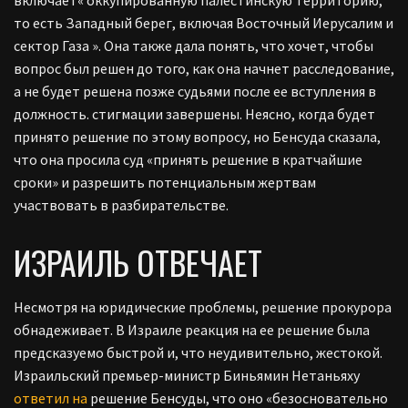
включает« оккупированную палестинскую территорию,
то есть Западный берег, включая Восточный Иерусалим и
сектор Газа ».
Она также дала понять, что хочет, чтобы
вопрос был решен до того, как она начнет расследование,
а не будет решена позже судьями после ее вступления в
должность. стигмации завершены. Неясно, когда будет
принято решение по этому вопросу, но Бенсуда сказала,
что она просила суд «принять решение в кратчайшие
сроки» и разрешить потенциальным жертвам
участвовать в разбирательстве.
ИЗРАИЛЬ ОТВЕЧАЕТ
Несмотря на юридические проблемы, решение прокурора
обнадеживает. В Израиле реакция на ее решение была
предсказуемо быстрой и, что неудивительно, жестокой.
Израильский премьер-министр Биньямин Нетаньяху
ответил на
решение
Бенсуды,
что оно «безосновательно