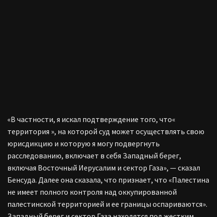
«В частности, я искал подтверждение того, что«
территория », на которой суд может осуществлять свою
юрисдикцию и которую я могу подвергнуть
расследованию, включает в себя Западный берег,
включая Восточный Иерусалим и сектор Газа», — сказал
Бенсуда.
Далее она сказала, что признает, что «Палестина
не имеет полного контроля над оккупированной
палестинской территорией и ее границы оспариваются».
Западный берег и сектор Газа находятся под жестким