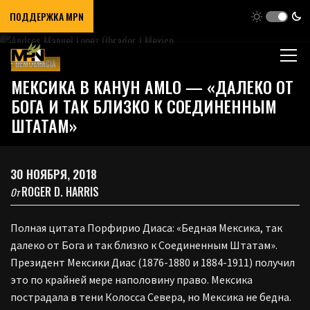
ПОДДЕРЖКА MPN
DEMOCRACIA
МЕКСИКА В КАНУН AMLO — «ДАЛЕКО ОТ
БОГА И ТАК БЛИЗКО К СОЕДИНЕННЫМ
ШТАТАМ»
30 НОЯБРЯ, 2018
ROGER D. HARRIS
От
Полная цитата Порфирио Диаса: «Бедная Мексика, так
далеко от Бога и так близко к Соединенным Штатам».
Президент Мексики Диас (1876-1880 и 1884-1911) получил
это по крайней мере наполовину право. Мексика
пострадала в тени Колосса Севера, но Мексика не бедна.