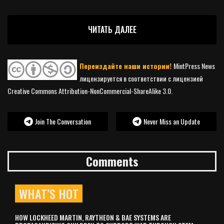
ЧИТАТЬ ДАЛЕЕ
Переиздайте наши истории!
MintPress News
лицензируется в соответствии с лицензией
Creative Commons Attribution-NonCommercial-ShareAlike 3.0.
Join The Conversation
Never Miss an Update
Comments
WHAT’S HOT
HOW LOCKHEED MARTIN, RAYTHEON & BAE SYSTEMS ARE