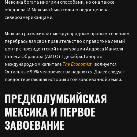
Мексика богата многими способами, но она также
обеднела. И Мексика была сильно недооценена
североамериканцами.
Мексика размахивает международным правым течением,
перебрасывая свое правительство с правого на левый
центр с президентской инаугурации Андреса Мануэля
Лопеса Обрадора (AMLO) 1 декабря. Говоря о
международном капитале
The Economist
волнуется.
Остальные 99% человечества надеются. Далее следует
предостерегающая история этой завоеванной земли.
ПРЕДКОЛУМБИЙСКАЯ
МЕКСИКА И ПЕРВОЕ
ЗАВОЕВАНИЕ