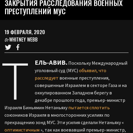
ЗАКРЫТИЯ РАССЛЕДОВАНИЯ ВОЕННЫХ
ПРЕСТУПЛЕНИЙ МУС
19 ФЕВРАЛЯ, 2020
WHITNEY WEBB
От
Т
ЕЛЬ-АВИВ.
Поскольку Международный
уголовный суд (МУС)
объявил, что
расследует
военные преступления,
совершенные Израилем в секторе Газа и на
оккупированном Западном берегу в
декабре прошлого года, премьер-министр
Израиля Биньямин Нетаньяху
пытается сплотить
союзников Израиля в многосторонних усилиях по
прекращению зонд МУС.
Эти усилия сделали Нетаньяху «
оптимистичным
», так как воевавший премьер-министр,