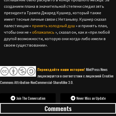
созданием плана в значительной степени следил зять
президента Трампа Джаред Кушнер, который также
имеет тесные личные связи с Нетаньяху. Кушнер сказал
палестинцам «
принять холодный душ
» и принять план,
чтобы они не «
облажались
», сказал он, как и «при любой
другой возможности, которую они когда-либо имели в
своем существовании».
Переиздайте наши истории!
MintPress News
лицензируется в соответствии с лицензией Creative
Commons Attribution-NonCommercial-ShareAlike 3.0.
Join The Conversation
Never Miss an Update
Comments