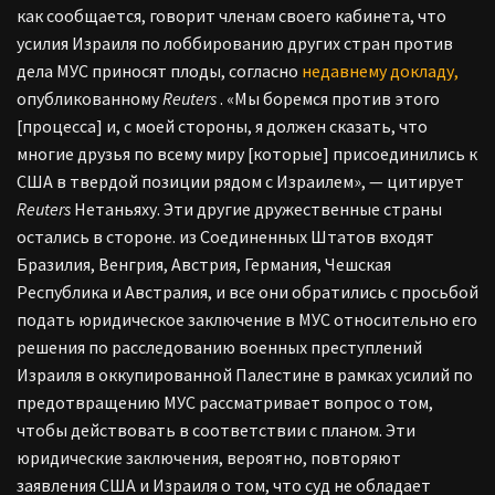
как сообщается, говорит членам своего кабинета, что
усилия Израиля по лоббированию других стран против
дела МУС приносят плоды, согласно
недавнему докладу,
опубликованному
Reuters
. «Мы боремся против этого
[процесса] и, с моей стороны, я должен сказать, что
многие друзья по всему миру [которые] присоединились к
США в твердой позиции рядом с Израилем», —
цитирует
Reuters
Нетаньяху.
Эти другие дружественные страны
остались в стороне. из Соединенных Штатов входят
Бразилия, Венгрия, Австрия, Германия, Чешская
Республика и Австралия, и все они обратились с просьбой
подать юридическое заключение в МУС относительно его
решения по расследованию военных преступлений
Израиля в оккупированной Палестине в рамках усилий по
предотвращению МУС рассматривает вопрос о том,
чтобы действовать в соответствии с планом.
Эти
юридические заключения, вероятно, повторяют
заявления США и Израиля о том, что суд не обладает