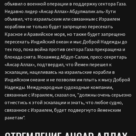
объявил о военной операции в поддержку сектора Газа.
Недавно лидер «Ансар Аллах» Абдулмалик аль-Хути
объявил, что израильским или связанным с Израилем
кораблям не только будет запрещено пересекать
Красное и Аравийское моря, но также будет запрещено
пересекать Индийский океан и мыс Доброй Надежды до
тех пор, пока война против сектора Газа прекращена и
блокада снята. Мохаммед Абдул-Салам, пресс-секретарь
«Ансар Аллах», подтвердил, что Йемен перешел к
эскалации, нацеливаясь на израильские корабли в
Индийском океане и не позволяя им плыть к мысу Доброй
Надежды. Международные судоходные компании,
связанные с Израилем, сказал он, "должны очень серьезно
отнестись к этой эскалации и знать, что любое судно,
связанное с Израилем, будет подвергнуто йеменским
ракетам".