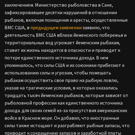
заключением. Министерство рыболовства в Сане,
зафиксировавшее десятки нарушений в отношении
рыбаков, включая похищения и аресты, осуществленные
ВМС США, в
предыдущем заявлении
заявило, что
деятельность ВМС США вблизи йеменского побережья и
территориальных вод угрожает йеменским рыбакам,
ставит их жизнь находится в опасности и приводит к
потере единственного источника дохода. В нем
упоминалось, что силы США и их союзники прибегают к
использованию силы и угрозам, чтобы помешать
рыбакам осуществить свое право на рыбную ловлю,
указав на трагические условия, в которых оказались
тридцать тысяч йеменских рыбаков, которые зависят от
рыболовной профессии как единственного источника
дохода. для своих семей из-за присутствия американских
войск в Красном море. Он добавил, что иностранные
силы также истощают и разграбляют рыбные запасы, что
приводит к сокращению запасов и заработной платы