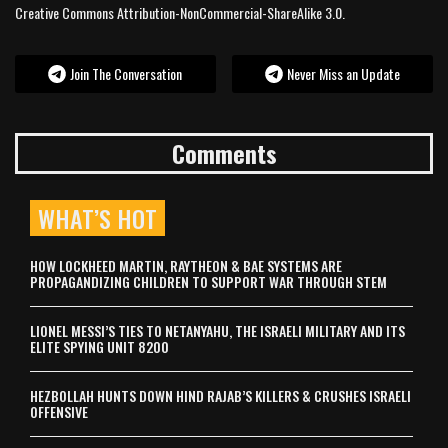
Creative Commons Attribution-NonCommercial-ShareAlike 3.0.
Join The Conversation
Never Miss an Update
Comments
WHAT’S HOT
HOW LOCKHEED MARTIN, RAYTHEON & BAE SYSTEMS ARE
PROPAGANDIZING CHILDREN TO SUPPORT WAR THROUGH STEM
LIONEL MESSI’S TIES TO NETANYAHU, THE ISRAELI MILITARY AND ITS
ELITE SPYING UNIT 8200
HEZBOLLAH HUNTS DOWN HIND RAJAB’S KILLERS & CRUSHES ISRAELI
OFFENSIVE