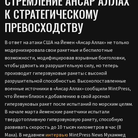
СТРЕМЛЕНИЕ АНСАР АЛЛАХ
К СТРАТЕГИЧЕСКОМУ
ПРЕВОСХОДСТВУ
В ответ на атаки США на Йемен «Ансар Аллах» не только
модернизировала свои ракетные и беспилотные
возможности, модифицировав взрывные боеголовки,
чтобы удвоить их разрушительную силу, но теперь
производит гиперзвуковые ракеты с высокой
разрушительной способностью. Высокопоставленные
военные источники в «Ансар Аллах» сообщили MintPress,
что Йемен близок к добавлению в свой арсенал
гиперзвуковых ракет после испытаний по морским целям.
В начале марта йеменские ракетчики испытали
твердотопливную гиперзвуковую ракету, способную
развивать скорость до 10 тысяч километров в час (8
Маха). В недавнем
интервью
MintPress News Мухаммед