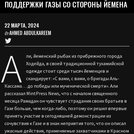
ПОДДЕРЖКИ ГАЗЫ СО СТОРОНЫ ЙЕМЕНА
22 МАРТА, 2024
AHMED ABDULKAREEM
От
А
ли, йеменский рыбак из прибрежного города
Ходейда, в своей традиционной тухамийской
одежде стоит среди тысяч йеменцев и
скандирует: «С вами, с вами, о бригады Аль-
Кассама… до победы или мученической смерти». Али
рассказал MintPress News, что с началом священного
месяца Рамадан он чувствует страдания своих братьев в
Газе больше, чем когда-либо, поэтому он решил впервые
принять участие в сегодняшней демонстрации из
сочувствия к Газе и в знак неприятия того, что он описал
ужасные действия, применяемые захватчиками в Красном