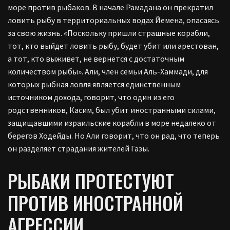
море против рыбаков. В начале Рамадана он прекратил
ловить рыбу в территориальных водах Йемена, опасаясь
за свою жизнь. «Поскольку пришли страшные корабли,
тот, кто выйдет ловить рыбу, будет убит или арестован,
а тот, кто выживет, не вернется с достаточным
количеством рыбы». Али, член семьи Аль-Хаммади, для
которых рыбная ловля является единственным
источником дохода, говорит, что один из его
родственников, Касим, был убит иностранными силами,
защищавшими израильские корабли в море недалеко от
берегов Ходейды. Но Али говорит, что он рад, что теперь
он разделяет страдания жителей Газы.
РЫБАКИ ПРОТЕСТУЮТ
ПРОТИВ ИНОСТРАННОЙ
АГРЕССИИ