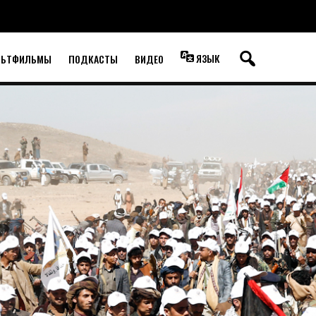
ЯЗЫК
ЛЬТФИЛЬМЫ
ПОДКАСТЫ
ВИДЕО