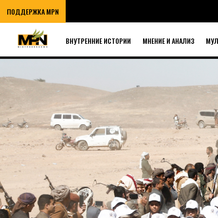
ПОДДЕРЖКА MPN
ВНУТРЕННИЕ ИСТОРИИ
МНЕНИЕ И АНАЛИЗ
МУ