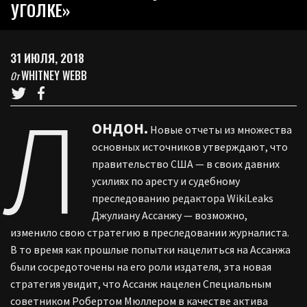
УГОЛКЕ»
31 ИЮЛЯ, 2018
WHITNEY WEBB
От
Л
ОНДОН.
Новые отчеты из множества
основных источников утверждают, что
правительство США — в своих давних
усилиях по аресту и судебному
преследованию редактора WikiLeaks
Джулиану Ассанжу — возможно,
изменило свою стратегию в преследовании журналиста.
В то время как прошлые попытки нацелиться на Ассанжа
были сосредоточены на его роли издателя, эта новая
стратегия увидит, что Ассанж нацелен Специальным
советником Робертом Мюллером в качестве актива