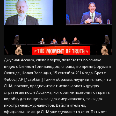
Джулиан Ассанж, слева вверху, появляется по ссылке
видео с Гленном Гринвальдом, справа, во время форума в
Окленде, Новая Зеландия, 15 сентября 2014 года. Бретт
Фиббс | AP [/ caption]
Таким образом, неудивительно, что
США, похоже, предпочитают использовать другую
стратегию после Ассанжа, которая не позволит открыть
коробку для пандоры как для американских, так и для
иностранных журналистов.
Действительно,
официальные лица США уже сделали это ясно. Пять лет