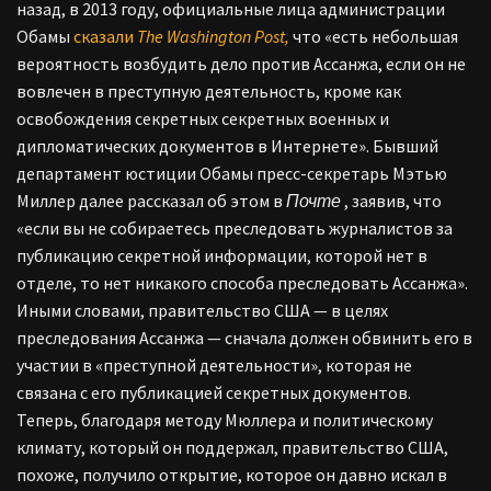
назад, в 2013 году, официальные лица администрации
Обамы
сказали
The Washington Post,
что «есть небольшая
вероятность возбудить дело против Ассанжа, если он не
вовлечен в преступную деятельность, кроме как
освобождения секретных секретных военных и
дипломатических документов в Интернете». Бывший
департамент юстиции Обамы пресс-секретарь Мэтью
Миллер далее рассказал об этом в
Почте
, заявив, что
«если вы не собираетесь преследовать журналистов за
публикацию секретной информации, которой нет в
отделе, то нет никакого способа преследовать Ассанжа».
Иными словами, правительство США — в целях
преследования Ассанжа — сначала должен обвинить его в
участии в «преступной деятельности», которая не
связана с его публикацией секретных документов.
Теперь, благодаря методу Мюллера и политическому
климату, который он поддержал, правительство США,
похоже, получило открытие, которое он давно искал в