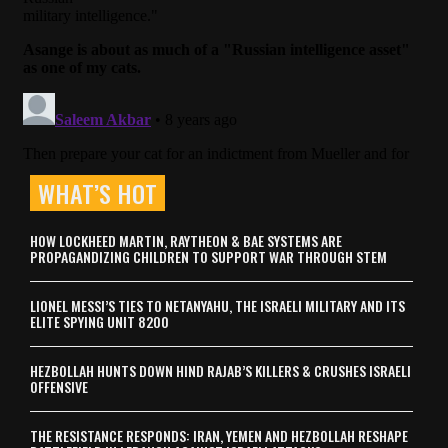
WHAT’S HOT
HOW LOCKHEED MARTIN, RAYTHEON & BAE SYSTEMS ARE
PROPAGANDIZING CHILDREN TO SUPPORT WAR THROUGH STEM
LIONEL MESSI’S TIES TO NETANYAHU, THE ISRAELI MILITARY AND ITS
ELITE SPYING UNIT 8200
HEZBOLLAH HUNTS DOWN HIND RAJAB’S KILLERS & CRUSHES ISRAELI
OFFENSIVE
THE RESISTANCE RESPONDS: IRAN, YEMEN AND HEZBOLLAH RESHAPE