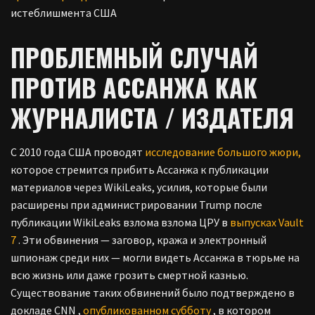
истеблишмента США
ПРОБЛЕМНЫЙ СЛУЧАЙ
ПРОТИВ АССАНЖА КАК
ЖУРНАЛИСТА / ИЗДАТЕЛЯ
С 2010 года США проводят
исследование большого жюри,
которое стремится прибить Ассанжа к публикации
материалов через WikiLeaks, усилия, которые были
расширены при администрировании Trump после
публикации WikiLeaks взлома взлома ЦРУ в
выпусках Vault
7
.
Эти обвинения — заговор, кража и электронный
шпионаж среди них — могли видеть Ассанжа в тюрьме на
всю жизнь или даже грозить смертной казнью.
Существование таких обвинений было подтверждено в
докладе CNN
,
опубликованном субботу
,
в
котором