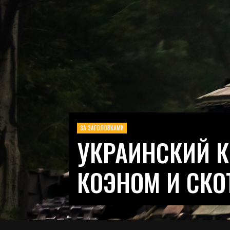
ЗА ЗАГОЛОВКАМИ
УКРАИНСКИЙ К
КОЭНОМ И СКО