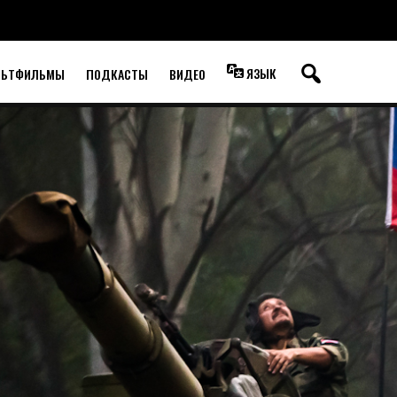
ЯЗЫК
ЛЬТФИЛЬМЫ
ПОДКАСТЫ
ВИДЕО