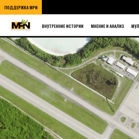
ПОДДЕРЖКА MPN
ВНУТРЕННИЕ ИСТОРИИ
МНЕНИЕ И АНАЛИЗ
МУ