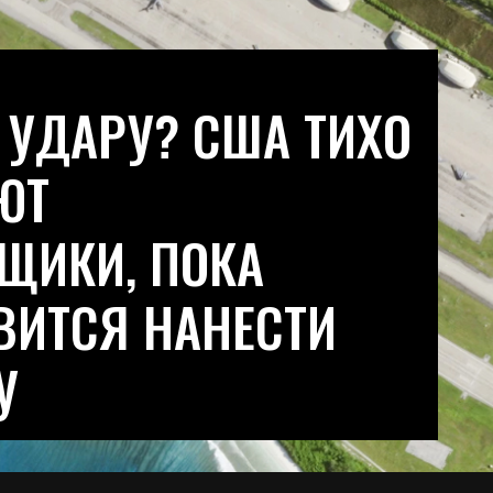
 УДАРУ? США ТИХО
ЮТ
ЩИКИ, ПОКА
ВИТСЯ НАНЕСТИ
У