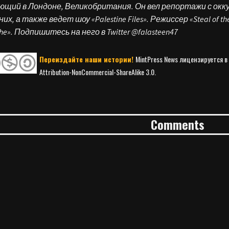
ющий в Лондоне, Великобритания. Он вел репортажи с ок
них, а также ведет шоу «Palestine Files». Режиссер «Steal of the 
phe». Подпишитесь на него в Twitter @falasteen47
Переиздайте наши истории!
MintPress News лицензируется в
Attribution-NonCommercial-ShareAlike 3.0.
Comments