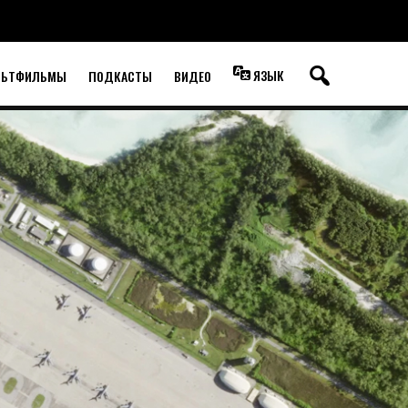
ЯЗЫК
ЛЬТФИЛЬМЫ
ПОДКАСТЫ
ВИДЕО