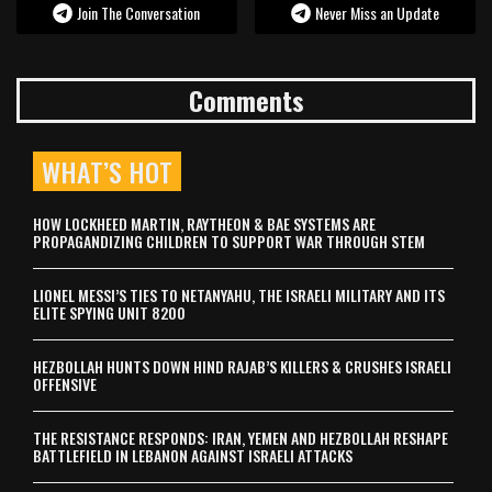
Join The Conversation
Never Miss an Update
Comments
WHAT’S HOT
HOW LOCKHEED MARTIN, RAYTHEON & BAE SYSTEMS ARE
PROPAGANDIZING CHILDREN TO SUPPORT WAR THROUGH STEM
LIONEL MESSI’S TIES TO NETANYAHU, THE ISRAELI MILITARY AND ITS
ELITE SPYING UNIT 8200
HEZBOLLAH HUNTS DOWN HIND RAJAB’S KILLERS & CRUSHES ISRAELI
OFFENSIVE
THE RESISTANCE RESPONDS: IRAN, YEMEN AND HEZBOLLAH RESHAPE
BATTLEFIELD IN LEBANON AGAINST ISRAELI ATTACKS