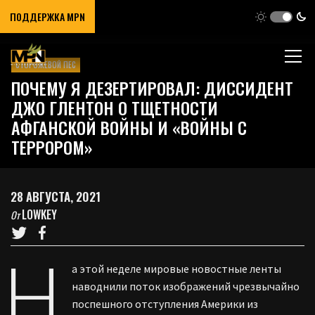
ПОДДЕРЖКА MPN
СТОРОЖЕВОЙ ПЕС
ПОЧЕМУ Я ДЕЗЕРТИРОВАЛ: ДИССИДЕНТ
ДЖО ГЛЕНТОН О ТЩЕТНОСТИ
АФГАНСКОЙ ВОЙНЫ И «ВОЙНЫ С
ТЕРРОРОМ»
28 АВГУСТА, 2021
LOWKEY
От
Н
а этой неделе мировые новостные ленты
наводнили поток изображений чрезвычайно
поспешного отступления Америки из