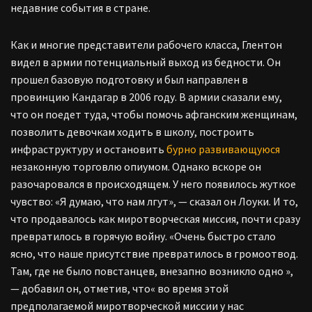
недавние события в стране.
Как и многие представители рабочего класса, Глентон
видел в армии потенциальный выход из бедности. Он
прошел базовую подготовку и был направлен в
провинцию Кандагар в 2006 году. В армии сказали ему,
что он поедет туда, чтобы помочь афганским женщинам,
позволить девочкам ходить в школу, построить
инфраструктуру и остановить
бурно развивающуюся
незаконную торговлю опиумом. Однако вскоре он
разочаровался в происходящем. У него появилось жуткое
чувство: «Я думаю, что нам лгут», — сказал он Лоуки. И то,
что продавалось как миротворческая миссия, почти сразу
превратилось в горячую войну. «Очень быстро стало
ясно, что наше присутствие превратилось в громоотвод.
Там, где не было повстанцев, внезапно возникло одно »,
— добавил он, отметив, что« во время этой
предполагаемой миротворческой миссии у нас