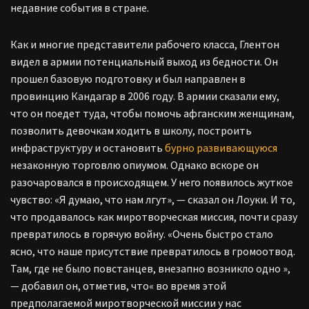
недавние события в стране.
Как и многие представители рабочего класса, Глентон
видел в армии потенциальный выход из бедности. Он
прошел базовую подготовку и был направлен в
провинцию Кандагар в 2006 году. В армии сказали ему,
что он поедет туда, чтобы помочь афганским женщинам,
позволить девочкам ходить в школу, построить
инфраструктуру и остановить
бурно развивающуюся
незаконную торговлю опиумом. Однако вскоре он
разочаровался в происходящем. У него появилось жуткое
чувство: «Я думаю, что нам лгут», — сказал он Лоуки. И то,
что продавалось как миротворческая миссия, почти сразу
превратилось в горячую войну. «Очень быстро стало
ясно, что наше присутствие превратилось в громоотвод.
Там, где не было повстанцев, внезапно возникло одно »,
— добавил он, отметив, что« во время этой
предполагаемой миротворческой миссии у нас