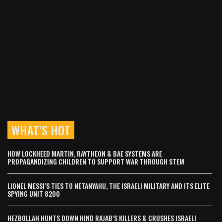
WHAT’S HOT
HOW LOCKHEED MARTIN, RAYTHEON & BAE SYSTEMS ARE
PROPAGANDIZING CHILDREN TO SUPPORT WAR THROUGH STEM
LIONEL MESSI’S TIES TO NETANYAHU, THE ISRAELI MILITARY AND ITS ELITE
SPYING UNIT 8200
HEZBOLLAH HUNTS DOWN HIND RAJAB’S KILLERS & CRUSHES ISRAELI