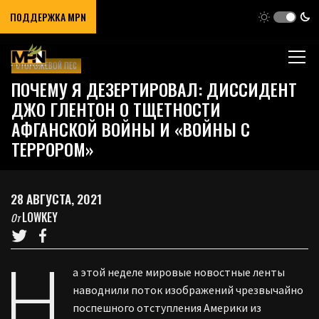
ПОДДЕРЖКА MPN
СТОРОЖЕВОЙ ПЕС
ПОЧЕМУ Я ДЕЗЕРТИРОВАЛ: ДИССИДЕНТ
ДЖО ГЛЕНТОН О ТЩЕТНОСТИ
АФГАНСКОЙ ВОЙНЫ И «ВОЙНЫ С
ТЕРРОРОМ»
28 АВГУСТА, 2021
LOWKEY
От
Н
а этой неделе мировые новостные ленты
наводнили поток изображений чрезвычайно
поспешного отступления Америки из