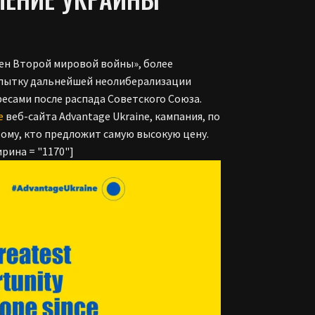
мен Второй мировой войны», более
опытку дальнейшей неолиберализации
есами после распада Советского Союза.
е
веб-сайта Advantage Ukraine, кампания, по
тому, кто предложит самую высокую цену.
рина = "1170"]