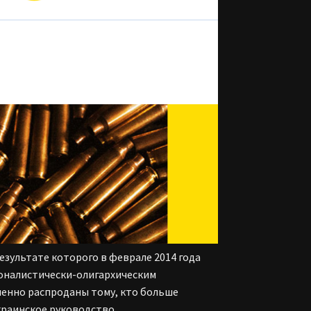
езультате которого в феврале 2014 года
оналистически-олигархическим
ленно распроданы тому, кто больше
Украинское руководство