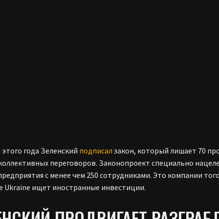
е этого года Зеленский
подписал
закон, который лишает 70 пр
коллективных переговоров. Законопроект специально нацелен
предприятия с менее чем 250 сотрудниками. Это компании того
e Ukraine ищет иностранные инвестиции.
ЕНСКИЙ ПРОДВИГАЕТ РАЗГРАБ