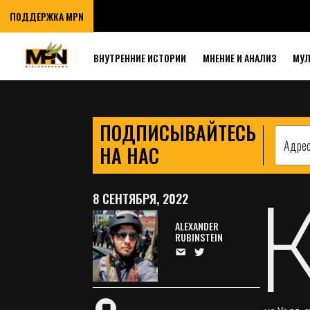
БИРЖИ, КОГДА
ПОДДЕРЖКА MPN
НИЖЕ ДОЛЛАР
ВНУТРЕННИЕ ИСТОРИИ
МНЕНИЕ И АНАЛИЗ
МУ
ПОДПИСЫВАЙТЕСЬ
НА НАС
8 СЕНТЯБРЯ, 2022
ALEXANDER
RUBINSTEIN