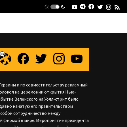
краины и по совместительству рекламный
колокол на церемонии открытия Нью-
бытие Зеленского на Уолл-стрит было
давно начатую его правительством
 собой сотрудничество между
й фирмой в мире. Мероприятие президента