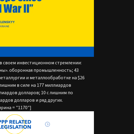
в своем инвестиционном стремлении:
ны». оборонная промышленность; 43
еталлургии и металлообработке на $26
 лишним в силе на 177 миллиардов
иардов долларов; 10 с лишним по
рдов долларов и ряд других.
рина = "1170"]