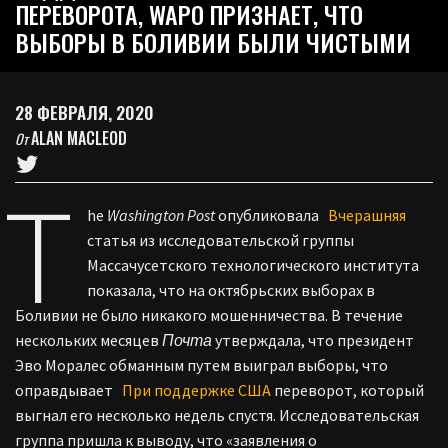
ПЕРЕВОРОТА, WAPO ПРИЗНАЕТ, ЧТО
ВЫБОРЫ В БОЛИВИИ БЫЛИ ЧИСТЫМИ
28 ФЕВРАЛЯ, 2020
ALAN MACLEOD
От
T
he
Washington Post
опубликовала
Вчерашняя
статья из исследовательской группы
Массачусетского технологического института
показала, что на октябрьских выборах в
Боливии не было никакого мошенничества. В течение
нескольких месяцев
Почта
утверждала, что президент
Эво Моралес обманным путем выиграл выборы, что
оправдывает
При поддержке США
переворот, который
выгнал его несколько недель спустя. Исследовательская
группа пришла к выводу, что «заявления о