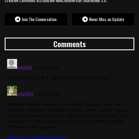
Creative Commons Attribution-NonCommercial-ShareAlike 3.0.
Join The Conversation
Never Miss an Update
Comments