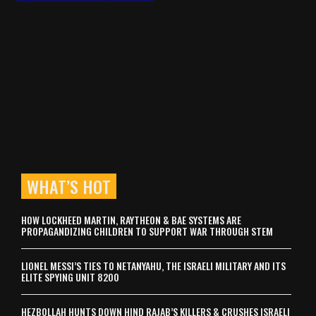
WHAT’S HOT
HOW LOCKHEED MARTIN, RAYTHEON & BAE SYSTEMS ARE
PROPAGANDIZING CHILDREN TO SUPPORT WAR THROUGH STEM
LIONEL MESSI’S TIES TO NETANYAHU, THE ISRAELI MILITARY AND ITS
ELITE SPYING UNIT 8200
HEZBOLLAH HUNTS DOWN HIND RAJAB’S KILLERS & CRUSHES ISRAELI