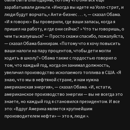
зарабатывали деньги. «Иногда вы идете на Уолл-стрит, и
люди будут ворчать,« Анти-бизнес … », — сказал Обама.
«И я говорю:« Вы проверили, где ваши запасы, когда я
пришел на работу, и где они сейчас? » Что ты говоришь, о
чем ты жалуешься? — Просто скажи спасибо, пожалуйста,
— сказал Обама банкирам. «Потому что я хочу повысить
ваши налоги на пару процентов, чтобы дети могли
ходить в школу?» Обама также с гордостью говорил о
том, что каждый год, когда он занимал должность,
увеличил производство ископаемого топлива в США. «Я
знаю, что мы в нефтяной стране, и нам нужна
американская энергия», — сказал Обама. «И, кстати,
американское производство энергии — вы не всегда это
знаете, но каждый год я становился президентом. И все
это: «Вдруг Америка является крупнейшим
производителем нефти» — это я, люди ».