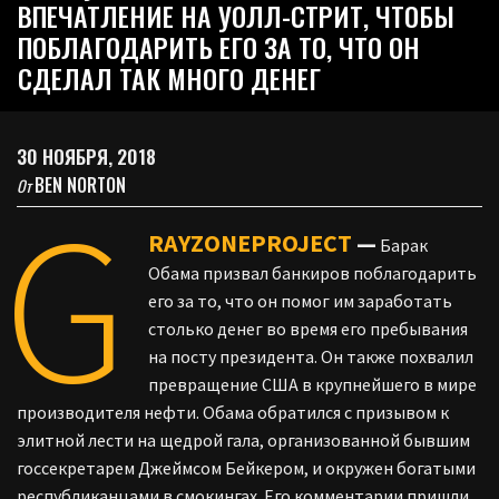
ВПЕЧАТЛЕНИЕ НА УОЛЛ-СТРИТ, ЧТОБЫ
ПОБЛАГОДАРИТЬ ЕГО ЗА ТО, ЧТО ОН
СДЕЛАЛ ТАК МНОГО ДЕНЕГ
30 НОЯБРЯ, 2018
BEN NORTON
От
G
RAYZONEPROJECT
—
Барак
Обама призвал банкиров поблагодарить
его за то, что он помог им заработать
столько денег во время его пребывания
на посту президента. Он также похвалил
превращение США в крупнейшего в мире
производителя нефти. Обама обратился с призывом к
элитной лести на щедрой гала, организованной бывшим
госсекретарем Джеймсом Бейкером, и окружен богатыми
республиканцами в смокингах. Его комментарии пришли