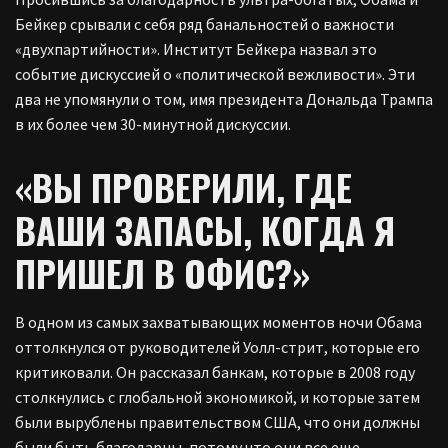
Бейкер срывали с себя ряд банальностей о важности
«двухпартийности». Институт Бейкера назвал это
событие дискуссией о «политической вежливости». Эти
два не упомянули о том, имя президента Дональда Трампа
в их более чем 30-минутной дискуссии.
«ВЫ ПРОВЕРИЛИ, ГДЕ
ВАШИ ЗАПАСЫ, КОГДА Я
ПРИШЕЛ В ОФИС?»
В одном из самых захватывающих моментов ночи Обама
оттолкнулся от руководителей Уолл-стрит, которые его
критиковали. Он рассказал банкам, которые в 2008 году
столкнулись с глобальной экономикой, и которые затем
были вырублены правительством США, что они должны
были быть благодарны, потому что они все еще