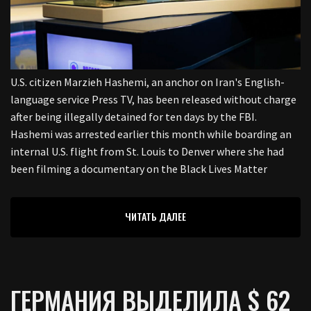
U.S. citizen Marzieh Hashemi, an anchor on Iran's English-
language service Press TV, has been released without charge
after being illegally detained for ten days by the FBI.
Hashemi was arrested earlier this month while boarding an
internal U.S. flight from St. Louis to Denver where she had
been filming a documentary on the Black Lives Matter
ЧИТАТЬ ДАЛЕЕ
ГЕРМАНИЯ ВЫДЕЛИЛА $ 62