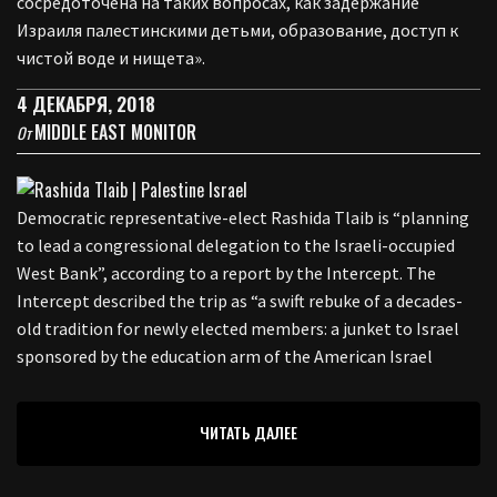
сосредоточена на таких вопросах, как задержание
Израиля палестинскими детьми, образование, доступ к
чистой воде и нищета».
4 ДЕКАБРЯ, 2018
MIDDLE EAST MONITOR
От
Democratic representative-elect Rashida Tlaib is “planning
to lead a congressional delegation to the Israeli-occupied
West Bank”, according to a report by the Intercept. The
Intercept described the trip as “a swift rebuke of a decades-
old tradition for newly elected members: a junket to Israel
sponsored by the education arm of the American Israel
ЧИТАТЬ ДАЛЕЕ