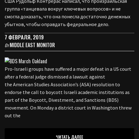
США Рудольф Контрерас написал, что произраильская
группа «танцевала вокруг ключевых вопросов» и не
смогла доказать, что она понесла достаточно денежных
убытков, чтобы оправдать федеральное дело.
7 ФЕВРАЛЯ, 2019
MIDDLE EAST MONITOR
От
Pro-Israeli groups have suffered a major defeat in a US court
after a federal judge dismissed a lawsuit against
the American Studies Association’s (ASA) resolution to
endorse the call to boycott Israeli academic institutions as
part of the Boycott, Divestment, and Sanctions (BDS)
movement. On Monday a district court in Washington threw
out the
ЧИТАТЬ ДАЛЕЕ