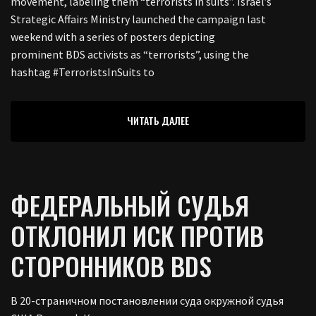
movement, labeling them “terrorists in suits”. Israel’s
Strategic Affairs Ministry launched the campaign last
weekend with a series of posters depicting
prominent BDS activists as “terrorists”, using the
hashtag #TerroristsInSuits to
ЧИТАТЬ ДАЛЕЕ
ФЕДЕРАЛЬНЫЙ СУДЬЯ
ОТКЛОНИЛ ИСК ПРОТИВ
СТОРОННИКОВ BDS
В 20-страничном постановлении суда окружной судья