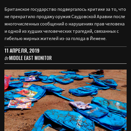
Британское государство подвергалось критике за то, что
не прекратило продажу оружия Саудовской Аравии после
многочисленных сообщений о нарушениях прав человека
и одной из худших человеческих трагедий, связанных с
гибелью мирных жителей из-за голода в Йемене.
11 АПРЕЛЯ, 2019
MIDDLE EAST MONITOR
От