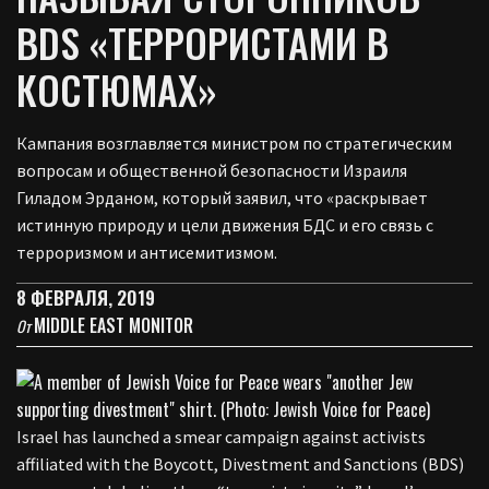
BDS «ТЕРРОРИСТАМИ В
КОСТЮМАХ»
Кампания возглавляется министром по стратегическим
вопросам и общественной безопасности Израиля
Гиладом Эрданом, который заявил, что «раскрывает
истинную природу и цели движения БДС и его связь с
терроризмом и антисемитизмом.
8 ФЕВРАЛЯ, 2019
MIDDLE EAST MONITOR
От
Israel has launched a smear campaign against activists
affiliated with the Boycott, Divestment and Sanctions (BDS)