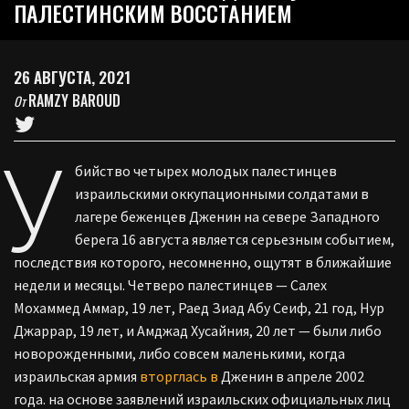
ПАЛЕСТИНСКИМ ВОССТАНИЕМ
26 АВГУСТА, 2021
RAMZY BAROUD
От
У
бийство четырех молодых палестинцев
израильскими оккупационными солдатами в
лагере беженцев Дженин на севере Западного
берега 16 августа является серьезным событием,
последствия которого, несомненно, ощутят в ближайшие
недели и месяцы. Четверо палестинцев — Салех
Мохаммед Аммар, 19 лет, Раед Зиад Абу Сеиф, 21 год, Нур
Джаррар, 19 лет, и Амджад Хусайния, 20 лет — были либо
новорожденными, либо совсем маленькими, когда
израильская армия
вторглась в
Дженин в апреле 2002
года. на основе заявлений израильских официальных лиц