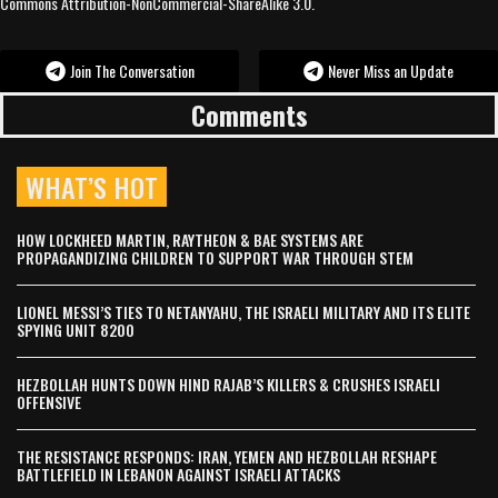
Commons Attribution-NonCommercial-ShareAlike 3.0.
Join The Conversation
Never Miss an Update
Comments
WHAT’S HOT
HOW LOCKHEED MARTIN, RAYTHEON & BAE SYSTEMS ARE
PROPAGANDIZING CHILDREN TO SUPPORT WAR THROUGH STEM
LIONEL MESSI’S TIES TO NETANYAHU, THE ISRAELI MILITARY AND ITS ELITE
SPYING UNIT 8200
HEZBOLLAH HUNTS DOWN HIND RAJAB’S KILLERS & CRUSHES ISRAELI
OFFENSIVE
THE RESISTANCE RESPONDS: IRAN, YEMEN AND HEZBOLLAH RESHAPE
BATTLEFIELD IN LEBANON AGAINST ISRAELI ATTACKS