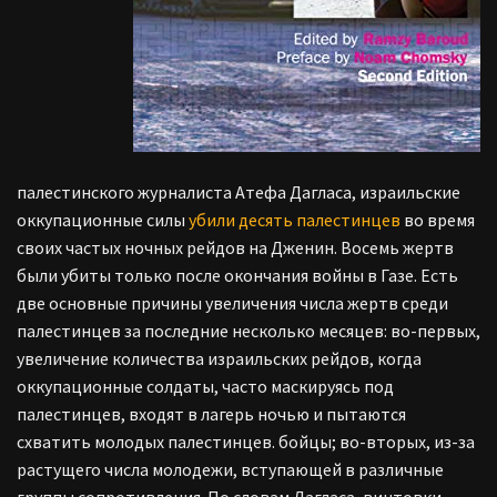
палестинского журналиста Атефа Дагласа, израильские
оккупационные силы
убили десять палестинцев
во время
своих частых ночных рейдов на Дженин. Восемь жертв
были убиты только после окончания войны в Газе. Есть
две основные причины увеличения числа жертв среди
палестинцев за последние несколько месяцев: во-первых,
увеличение количества израильских рейдов, когда
оккупационные солдаты, часто маскируясь под
палестинцев, входят в лагерь ночью и пытаются
схватить молодых палестинцев. бойцы; во-вторых, из-за
растущего числа молодежи, вступающей в различные