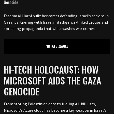
Fatema Al Harbi built her career defending Israel’s actions in
Gaza, partnering with Israeli intelligence-linked groups and
spreading propaganda that whitewashes war crimes.
ЧИТАТЬ ДАЛЕЕ
HI-TECH HOLOCAUST: HOW
MICROSOFT AIDS THE GAZA
GENOCIDE
From storing Palestinian data to fueling A.I. kill lists,
Microsoft’s Azure cloud has become a key weapon in Israel’s