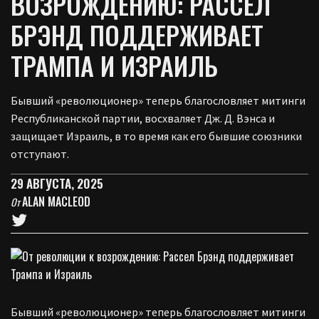
ВОЗРОЖДЕНИЮ: РАССЕЛ
БРЭНД ПОДДЕРЖИВАЕТ
ТРАМПА И ИЗРАИЛЬ
Бывший «революционер» теперь благословляет митинги
Республиканской партии, восхваляет Дж. Д. Вэнса и
защищает Израиль, в то время как его бывшие союзники
отступают.
29 АВГУСТА, 2025
ALAN MACLEOD
От
Бывший «революционер» теперь благословляет митинги