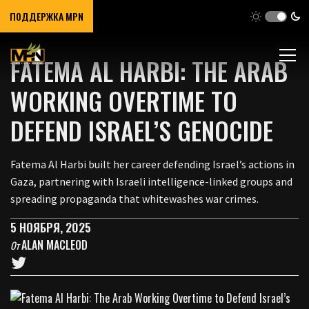
ПОДДЕРЖКА MPN
FATEMA AL HARBI: THE ARAB
WORKING OVERTIME TO
DEFEND ISRAEL’S GENOCIDE
Fatema Al Harbi built her career defending Israel’s actions in
Gaza, partnering with Israeli intelligence-linked groups and
spreading propaganda that whitewashes war crimes.
5 НОЯБРЯ, 2025
ALAN MACLEOD
От