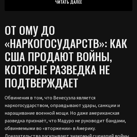
ЧИТАТЬ ДАЛЕЕ
ОТ ОМУ ДО
«НАРКОГОСУДАРСТВ»: КАК
США ПРОДАЮТ ВОЙНЫ,
КОТОРЫЕ РАЗВЕДКА НЕ
ПОДТВЕРЖДАЕТ
Обвинения в том, что Венесуэла является
наркогосударством, оправдывают удары, санкции и
наращивание военной мощи. Но даже американская
разведка признаёт, что Мадуро не руководит бандами,
обвиняемыми во «вторжении» в Америку.
Доказательства раскрывают знакомый сценарий войны.