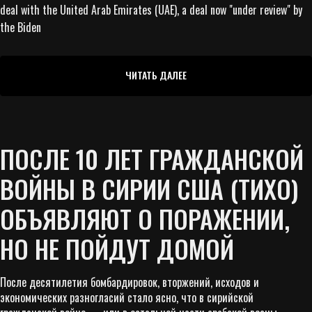
deal with the United Arab Emirates (UAE), a deal now "under review" by
the Biden
ЧИТАТЬ ДАЛЕЕ
ПОСЛЕ 10 ЛЕТ ГРАЖДАНСКОЙ
ВОЙНЫ В СИРИИ США (ТИХО)
ОБЪЯВЛЯЮТ О ПОРАЖЕНИИ,
НО НЕ ПОЙДУТ ДОМОЙ
После десятилетия бомбардировок, вторжений, исходов и
экономических разногласий стало ясно, что в сирийской