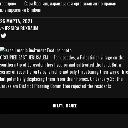
городов». — Сари Крониш, израильская организация по правам
планирования Bimkom
26 МАРТА, 2021
JESSICA BUXBAUM
От
OCCUPIED EAST JERUSALEM -- For decades, a Palestinian village on the
southern tip of Jerusalem has lived on and cultivated the land. But a
series of recent efforts by Israel is not only threatening their way of life
but potentially displacing them from their homes. On January 25, the
Jerusalem District Planning Committee rejected the residents
ЧИТАТЬ ДАЛЕЕ