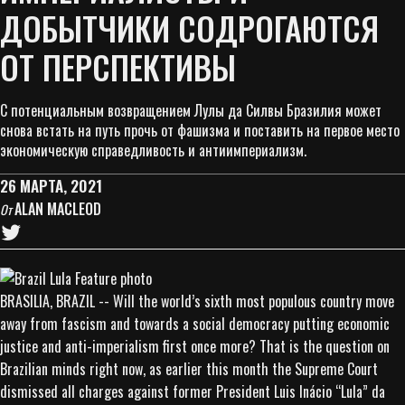
ДОБЫТЧИКИ СОДРОГАЮТСЯ
ОТ ПЕРСПЕКТИВЫ
С потенциальным возвращением Лулы да Силвы Бразилия может
снова встать на путь прочь от фашизма и поставить на первое место
экономическую справедливость и антиимпериализм.
26 МАРТА, 2021
ALAN MACLEOD
От
BRASILIA, BRAZIL -- Will the world’s sixth most populous country move
away from fascism and towards a social democracy putting economic
justice and anti-imperialism first once more? That is the question on
Brazilian minds right now, as earlier this month the Supreme Court
dismissed all charges against former President Luis Inácio “Lula” da