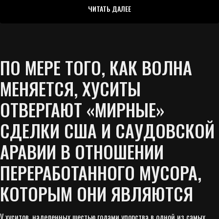
ЧИТАТЬ ДАЛЕЕ
ПО МЕРЕ ТОГО, КАК ВОЛНА
МЕНЯЕТСЯ, ХУСИТЫ
ОТВЕРГАЮТ «МИРНЫЕ»
СДЕЛКИ США И САУДОВСКОЙ
АРАВИИ В ОТНОШЕНИИ
ПЕРЕРАБОТАННОГО МУСОРА,
КОТОРЫМ ОНИ ЯВЛЯЮТСЯ
У хуситов, наделенных шестью годами упорства в одной из самых