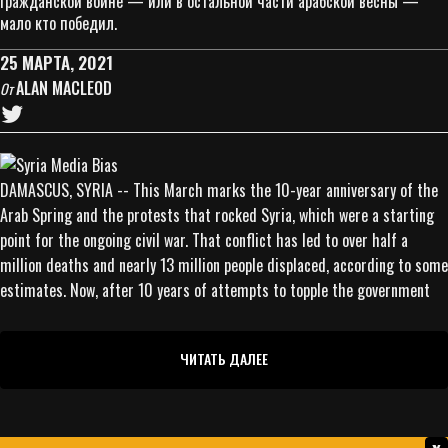
гражданской войне — или в остальной части арабской весны —
мало кто победил.
25 МАРТА, 2021
ALAN MACLEOD
От
DAMASCUS, SYRIA -- This March marks the 10-year anniversary of the
Arab Spring and the protests that rocked Syria, which were a starting
point for the ongoing civil war. That conflict has led to over half a
million deaths and nearly 13 million people displaced, according to some
estimates. Now, after 10 years of attempts to topple the government
ЧИТАТЬ ДАЛЕЕ