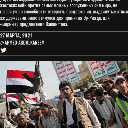
жестоких войн против самых мощных вооруженных сил мира, не
говоря уже о способности отвергать предложения, выдвинутые этими
же державами, мало стимулов для принятия Эр-Рияда. или
«мирные» предложения Вашингтона.
27 МАРТА, 2021
AHMED ABDULKAREEM
От