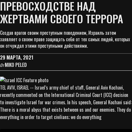
ПРЕВОСХОДСТВЕ НАД
ЖЕРТВАМИ СВОЕГО ТЕРРОРА
Создав врагов своим преступным поведением, Израиль затем
заявляет о своем праве защищать себя от тех самых людей, которых
он отчуждал этими преступными действиями.
29 МАРТА, 2021
MIKO PELED
От
TEL AVIV, ISRAEL -- Israel’s army chief of staff, General Aviv Kochavi,
recently commented on the International Criminal Court (ICC) decision
to investigate Israel for war crimes. In his speech, General Kochavi said:
There is a moral abyss that exists between us and our enemies. They do
everything in order to target civilians; we do everything