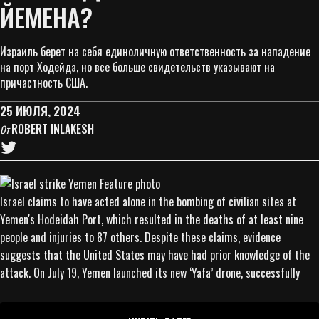
ЙЕМЕНА?
Израиль берет на себя единоличную ответственность за нападение
на порт Ходейда, но все больше свидетельств указывают на
причастность США.
25 ИЮЛЯ, 2024
ROBERT INLAKESH
От
Israel claims to have acted alone in the bombing of civilian sites at
Yemen's Hodeidah Port, which resulted in the deaths of at least nine
people and injuries to 87 others. Despite these claims, evidence
suggests that the United States may have had prior knowledge of the
attack. On July 19, Yemen launched its new ‘Yafa’ drone, successfully