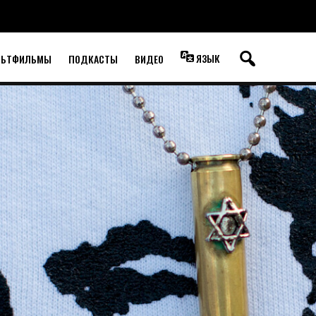
ЯЗЫК
ЛЬТФИЛЬМЫ
ПОДКАСТЫ
ВИДЕО