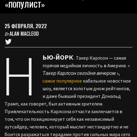
«ПОПУЛИСТ»
25 ФЕВРАЛЯ, 2022
ALAN MACLEOD
От
Н
ЬЮ-ЙОРК
. Такер Карлсон — самая
горячая медийная личность в Америке. «
Такер Карлсон сегодня вечером
»,
самое популярное
кабельное новостное
шоу, является золотым дном рейтингов,
и даже бывший президент Дональд
Трамп, как говорят, был активным зрителем.
Привлекательность Карлсона отчасти заключается в
том, что он позиционирует себя как независимый
аутсайдер, человек, который мыслит нестандартно и не
боится разражаться тирадами против сильных мира сего