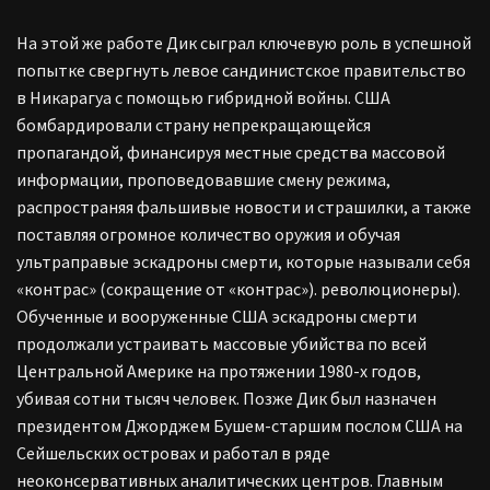
На этой же работе Дик сыграл ключевую роль в успешной
попытке свергнуть левое сандинистское правительство
в Никарагуа с помощью гибридной войны. США
бомбардировали страну непрекращающейся
пропагандой, финансируя местные средства массовой
информации, проповедовавшие смену режима,
распространяя фальшивые новости и страшилки, а также
поставляя огромное количество оружия и обучая
ультраправые эскадроны смерти, которые называли себя
«контрас» (сокращение от «контрас»). революционеры).
Обученные и вооруженные США эскадроны смерти
продолжали устраивать массовые убийства по всей
Центральной Америке на протяжении 1980-х годов,
убивая сотни тысяч человек. Позже Дик был назначен
президентом Джорджем Бушем-старшим послом США на
Сейшельских островах и работал в ряде
неоконсервативных аналитических центров. Главным