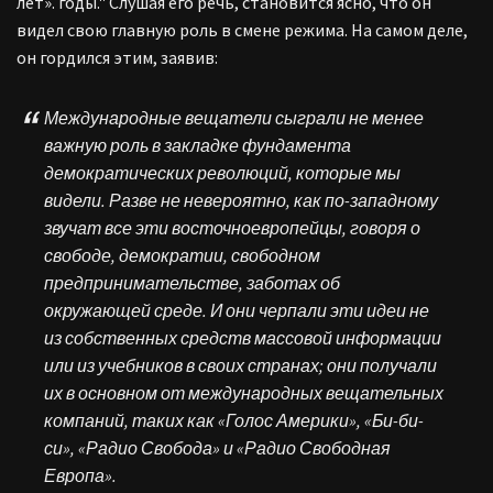
лет». годы." Слушая его речь, становится ясно, что он
видел свою главную роль в смене режима. На самом деле,
он гордился этим, заявив:
Международные вещатели сыграли не менее
важную роль в закладке фундамента
демократических революций, которые мы
видели. Разве не невероятно, как по-западному
звучат все эти восточноевропейцы, говоря о
свободе, демократии, свободном
предпринимательстве, заботах об
окружающей среде. И они черпали эти идеи не
из собственных средств массовой информации
или из учебников в своих странах; они получали
их в основном от международных вещательных
компаний, таких как «Голос Америки», «Би-би-
си», «Радио Свобода» и «Радио Свободная
Европа».