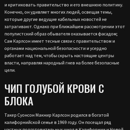
и критиковать правительство и его внешнюю политику.
Конечно, он удивляет многих людей, освещая темы,
которые другие ведущие кабельных новостей не
затрагивают. Однако при ближайшем рассмотрении этот
популистский образ обывателя оказывается фасадом;
Сам Карлсон имеет тесные связи с правительством и
органами национальной безопасности и усердно
работает над тем, чтобы скрыть настоящие центры
власти, направляя народный гнев на более безопасные
цели.
ЧИП ГОЛУБОЙ КРОВИ С
БЛОКА
Такер Суонсон Макнир Карлсон родился в богатой
калифорнийской семье в 1969 году. Он посещал ряд
частных подготовительных школ в Калифорнии и Новой